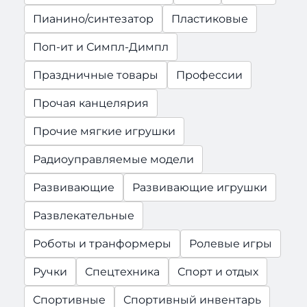
Пианино/синтезатор
Пластиковые
Поп-ит и Симпл-Димпл
Праздничные товары
Профессии
Прочая канцелярия
Прочие мягкие игрушки
Радиоуправляемые модели
Развивающие
Развивающие игрушки
Развлекательные
Роботы и транформеры
Ролевые игры
Ручки
Спецтехника
Спорт и отдых
Спортивные
Спортивный инвентарь