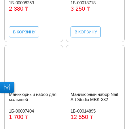
1Б-00008253
1Б-00018718
2 380 ₸
3 250 ₸
В КОРЗИНУ
В КОРЗИНУ
Маникюрный набор для
Маникюрный набор Nail
малышей
Art Studio MBK-332
1Б-00007404
1Б-00014895
1 700 ₸
12 550 ₸