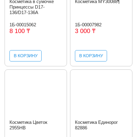
Косметика в сумочке
Косметика MY30088¶
Принцессы D17-
136/D17-136A
1Б-00015062
1Б-00007982
8 100 ₸
3 000 ₸
В КОРЗИНУ
В КОРЗИНУ
Косметика Цветок
Косметика Единорог
2955HB
82886