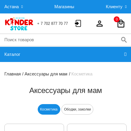
Астана
Магазины
Клиенту
0
+ 7 702 877 70 77
Каталог
Главная
Аксессуары для мам
Косметика
Аксессуары для мам
Косметика
Ободки, заколки