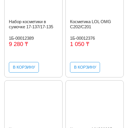
Набор косметики в
Косметика LOL OMG
сумочке 17-137/17-135
С202/С201
1Б-00012389
1Б-00012376
9 280 ₸
1 050 ₸
В КОРЗИНУ
В КОРЗИНУ