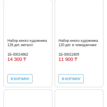
Набор юного художника
Набор юного художника
128 дет. металл
120 дет. в чемоданчике
1Б-00014862
1Б-00011809
14 300 ₸
11 900 ₸
В КОРЗИНУ
В КОРЗИНУ