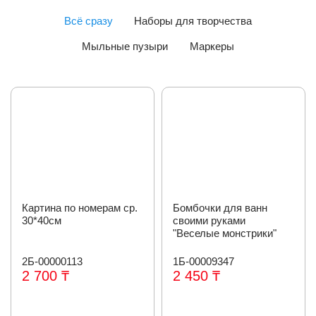
Всё сразу
Наборы для творчества
Мыльные пузыри
Маркеры
Картина по номерам ср.
Бомбочки для ванн
30*40см
своими руками
"Веселые монстрики"
2Б-00000113
1Б-00009347
2 700 ₸
2 450 ₸