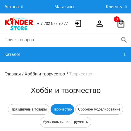
Астана
Магазины
Клиенту
0
+ 7 702 877 70 77
Каталог
Главная
Хобби и творчество
Творчество
Хобби и творчество
Праздничные товары
Творчество
Сборное моделирование
Музыкальные инструменты