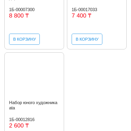
1Б-00007300
1Б-00017033
8 800 ₸
7 400 ₸
В КОРЗИНУ
В КОРЗИНУ
Набор юного художника
ata
1Б-00012816
2 600 ₸