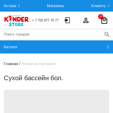
Астана
Магазины
Клиенту
0
+ 7 702 877 70 77
Каталог
Главная
Летний ассортимент
Сухой бассейн бол.