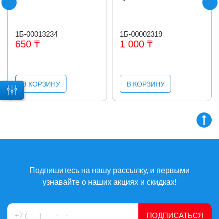
1Б-00013234
1Б-00002319
650 ₸
1 000 ₸
В КОРЗИНУ
В КОРЗИНУ
Подпишитесь на нашу рассылку, и первыми
узнавайте о наших акциях и скидках!
ПОДПИСАТЬСЯ