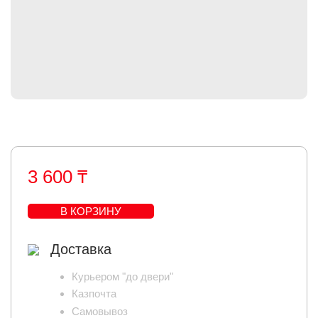
3 600 ₸
В КОРЗИНУ
Доставка
Курьером "до двери"
Казпочта
Самовывоз