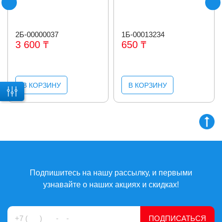
2Б-00000037
1Б-00013234
3 600 ₸
650 ₸
В КОРЗИНУ
В КОРЗИНУ
Подпишитесь на нашу рассылку, и первыми
узнавайте о наших акциях и скидках!
ПОДПИСАТЬСЯ