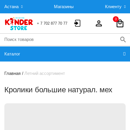
Астана
Магазины
Клиенту
0
+ 7 702 877 70 77
Каталог
Главная
Летний ассортимент
Кролики большие натурал. мех