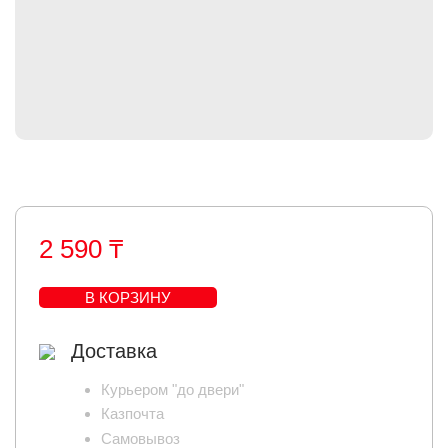
2 590 ₸
В КОРЗИНУ
Доставка
Курьером "до двери"
Казпочта
Самовывоз