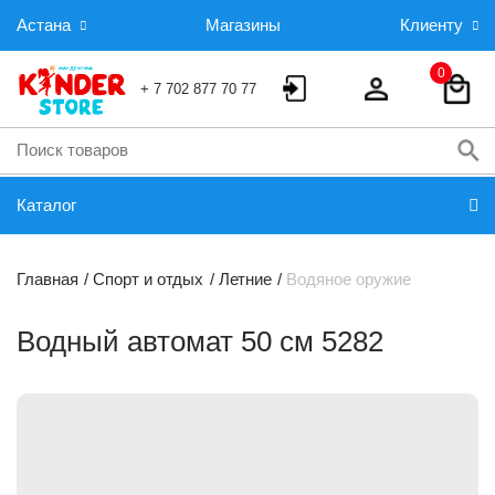
Астана
Магазины
Клиенту
0
+ 7 702 877 70 77
Каталог
Главная
Спорт и отдых
Летние
Водяное оружие
Водный автомат 50 см 5282