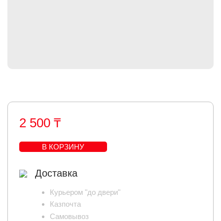
2 500 ₸
В КОРЗИНУ
Доставка
Курьером "до двери"
Казпочта
Самовывоз