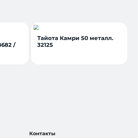
Тайота Камри 50 металл.
682 /
32125
Контакты