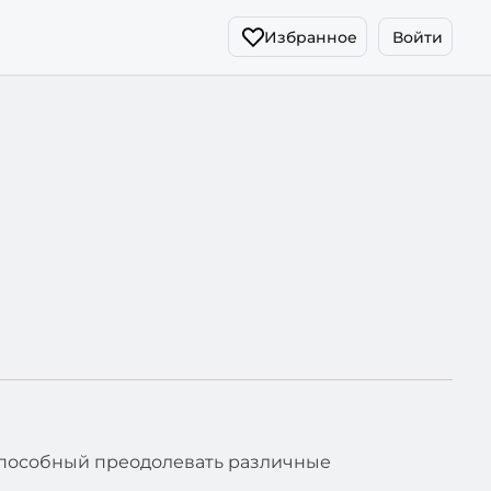
Избранное
Войти
способный преодолевать различные