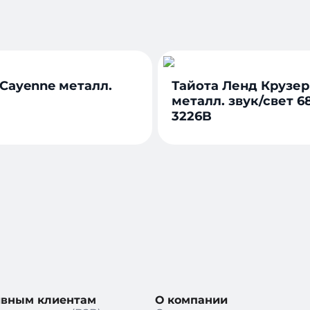
 Cayenne металл.
Тайота Ленд Крузер
металл. звук/свет 68
3226B
ивным клиентам
О компании