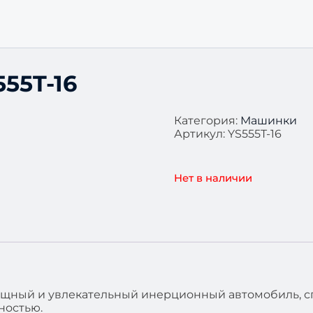
555T-16
Категория:
Машинки
Артикул:
YS555T-16
Нет в наличии
мощный и увлекательный инерционный автомобиль, 
ностью.