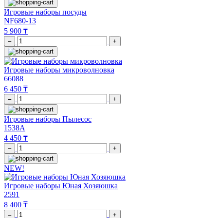
Игровые наборы посуды
NF680-13
5 900 ₸
–
+
Игровые наборы микроволновка
66088
6 450 ₸
–
+
Игровые наборы Пылесос
1538А
4 450 ₸
–
+
NEW!
Игровые наборы Юная Хозяюшка
2591
8 400 ₸
–
+