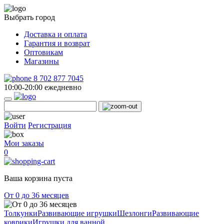
Выбрать город
Доставка и оплата
Гарантия и возврат
Оптовикам
Магазины
8 702 877 7045
10:00-20:00 ежедневно
Войти
Регистрация
Мои заказы
0
Ваша корзина пуста
От 0 до 36 месяцев
Толкунки
Развивающие игрушки
Шезлонги
Развивающие
коврики
Игрушки для ванной