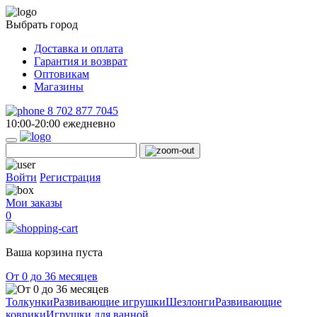
Выбрать город
Доставка и оплата
Гарантия и возврат
Оптовикам
Магазины
8 702 877 7045
10:00-20:00 ежедневно
Войти
Регистрация
Мои заказы
0
Ваша корзина пуста
От 0 до 36 месяцев
Толкунки
Развивающие игрушки
Шезлонги
Развивающие
коврики
Игрушки для ванной