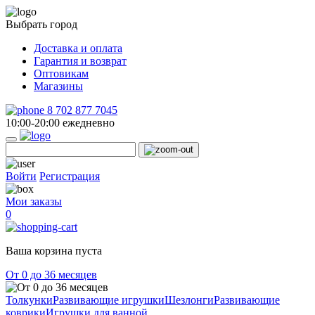
Выбрать город
Доставка и оплата
Гарантия и возврат
Оптовикам
Магазины
8 702 877 7045
10:00-20:00 ежедневно
Войти
Регистрация
Мои заказы
0
Ваша корзина пуста
От 0 до 36 месяцев
Толкунки
Развивающие игрушки
Шезлонги
Развивающие
коврики
Игрушки для ванной