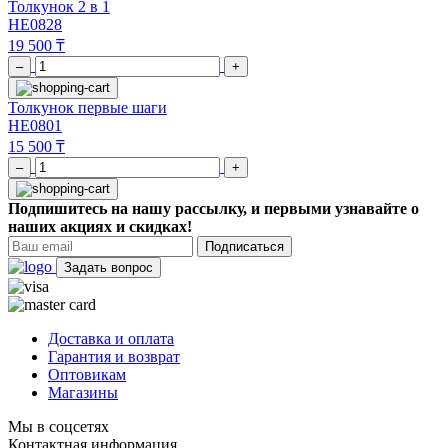
Толкунок 2 в 1
HE0828
19 500 ₸
–
+
Толкунок первые шаги
HE0801
15 500 ₸
–
+
Подпишитесь на нашу рассылку, и первыми узнавайте о
наших акциях и скидках!
Подписаться
Задать вопрос
Доставка и оплата
Гарантия и возврат
Оптовикам
Магазины
Мы в соцсетях
Контактная информация