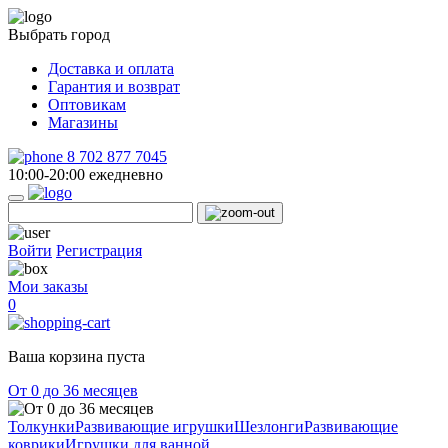
Выбрать город
Доставка и оплата
Гарантия и возврат
Оптовикам
Магазины
8 702 877 7045
10:00-20:00 ежедневно
Войти
Регистрация
Мои заказы
0
Ваша корзина пуста
От 0 до 36 месяцев
Толкунки
Развивающие игрушки
Шезлонги
Развивающие
коврики
Игрушки для ванной