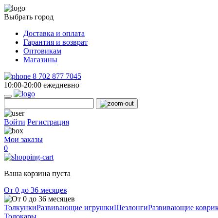
Выбрать город
Доставка и оплата
Гарантия и возврат
Оптовикам
Магазины
8 702 877 7045
10:00-20:00 ежедневно
Войти
Регистрация
Мои заказы
0
Ваша корзина пуста
От 0 до 36 месяцев
Толкунки
Развивающие игрушки
Шезлонги
Развивающие коври
Толокары