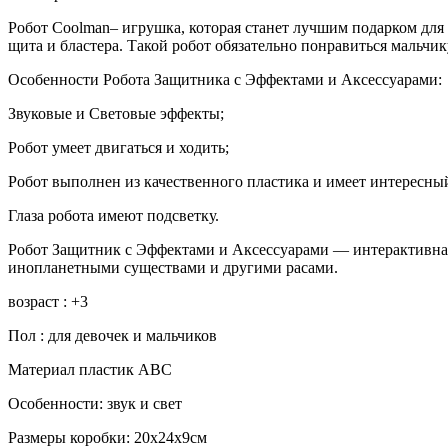
Робот Coolman– игрушка, которая станет лучшим подарком для 
щита и бластера. Такой робот обязательно понравиться мальчик
Особенности Робота Защитника с Эффектами и Аксессуарами:
Звуковые и Световые эффекты;
Робот умеет двигаться и ходить;
Робот выполнен из качественного пластика и имеет интересны
Глаза робота имеют подсветку.
Робот Защитник с Эффектами и Аксессуарами — интерактивная
инопланетными существами и другими расами.
возраст : +3
Пол : для девочек и мальчиков
Материал пластик АВС
Особенности: звук и свет
Размеры коробки: 20x24x9см