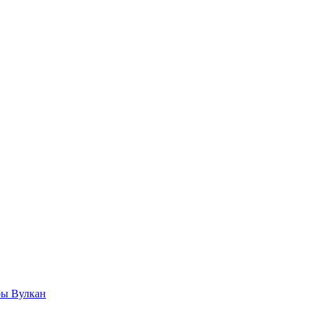
ры Вулкан