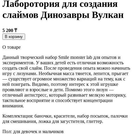
Лаборотория для создания
слаймов Динозавры Вулкан
5 200 ₸
В корзину
О товаре
Данный творческий набор Smile monster lab для опытов и
экспериментов. У ваших детей есть отличная возможность
создать свой слайм. После проведения опыта можно начинать
игру с лизунами. Необычная масса тянется, лепится, прыгает
— существует огромное множество вариаций на тему, как с
ней поиграть. Видимо, поэтому интерес к этой игрушке
проявляют и взрослые и дети. Помимо этого лизун —
отличный антистресс, который развивает мелкую моторику,
тактильное восприятие и способствует концентрации
внимания.
Комплектация: баночки, красители, набор посыпок, палочки
для смешивания, ложка для загустителя, глиттер.
Пол: для девочек и мальчиков