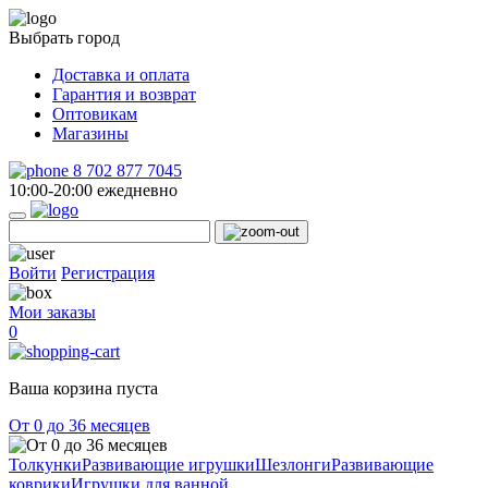
Выбрать город
Доставка и оплата
Гарантия и возврат
Оптовикам
Магазины
8 702 877 7045
10:00-20:00 ежедневно
Войти
Регистрация
Мои заказы
0
Ваша корзина пуста
От 0 до 36 месяцев
Толкунки
Развивающие игрушки
Шезлонги
Развивающие
коврики
Игрушки для ванной