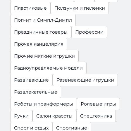
Пластиковые
Ползунки и пеленки
Поп-ит и Симпл-Димпл
Праздничные товары
Профессии
Прочая канцелярия
Прочие мягкие игрушки
Радиоуправляемые модели
Развивающие
Развивающие игрушки
Развлекательные
Роботы и транформеры
Ролевые игры
Ручки
Салон красоты
Спецтехника
Спорт и отдых
Спортивные