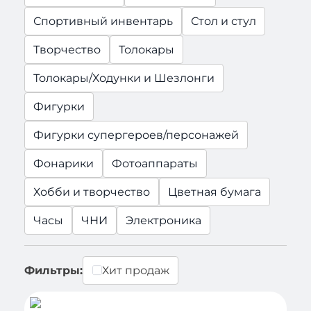
Спортивный инвентарь
Стол и стул
Творчество
Толокары
Толокары/Ходунки и Шезлонги
Фигурки
Фигурки супергероев/персонажей
Фонарики
Фотоаппараты
Хобби и творчество
Цветная бумага
Часы
ЧНИ
Электроника
Фильтры:
Хит продаж