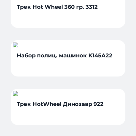
Трек Hot Wheel 360 гр. 3312
Набор полиц. машинок K145A22
Трек HotWheel Динозавр 922