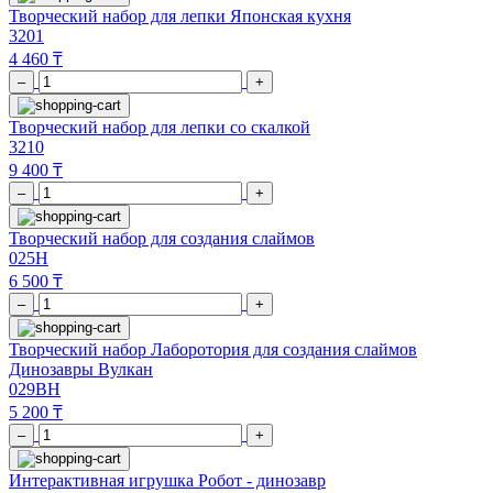
Творческий набор для лепки Японская кухня
3201
4 460 ₸
–
+
Творческий набор для лепки со скалкой
3210
9 400 ₸
–
+
Творческий набор для создания слаймов
025H
6 500 ₸
–
+
Творческий набор Лаборотория для создания слаймов
Динозавры Вулкан
029BH
5 200 ₸
–
+
Интерактивная игрушка Робот - динозавр