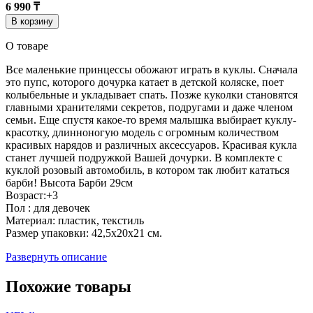
6 990 ₸
В корзину
О товаре
Все маленькие принцессы обожают играть в куклы. Сначала
это пупс, которого дочурка катает в детской коляске, поет
колыбельные и укладывает спать. Позже куколки становятся
главными хранителями секретов, подругами и даже членом
семьи. Еще спустя какое-то время малышка выбирает куклу-
красотку, длинноногую модель с огромным количеством
красивых нарядов и различных аксессуаров. Красивая кукла
станет лучшей подружкой Вашей дочурки. В комплекте с
куклой розовый автомобиль, в котором так любит кататься
барби! Высота Барби 29см
Возраст:+3
Пол : для девочек
Материал: пластик, текстиль
Размер упаковки: 42,5х20х21 см.
Развернуть описание
Похожие товары