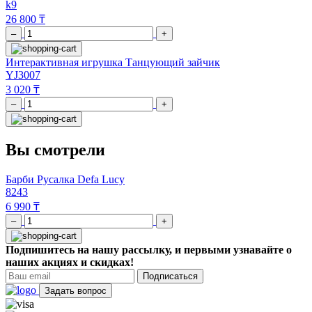
k9
26 800 ₸
–
+
Интерактивная игрушка Танцующий зайчик
YJ3007
3 020 ₸
–
+
Вы смотрели
Барби Русалка Defa Lucy
8243
6 990 ₸
–
+
Подпишитесь на нашу рассылку, и первыми узнавайте о
наших акциях и скидках!
Подписаться
Задать вопрос