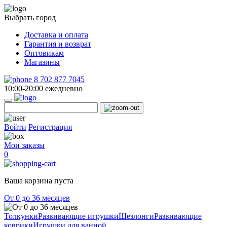
Выбрать город
Доставка и оплата
Гарантия и возврат
Оптовикам
Магазины
8 702 877 7045
10:00-20:00 ежедневно
Войти
Регистрация
Мои заказы
0
Ваша корзина пуста
От 0 до 36 месяцев
Толкунки
Развивающие игрушки
Шезлонги
Развивающие
коврики
Игрушки для ванной