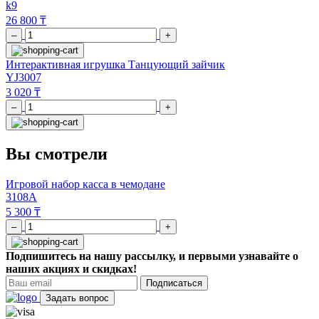
k9
26 800 ₸
–
+
Интерактивная игрушка Танцующий зайчик
YJ3007
3 020 ₸
–
+
Вы смотрели
Игровой набор касса в чемодане
3108А
5 300 ₸
–
+
Подпишитесь на нашу рассылку, и первыми узнавайте о
наших акциях и скидках!
Подписаться
Задать вопрос