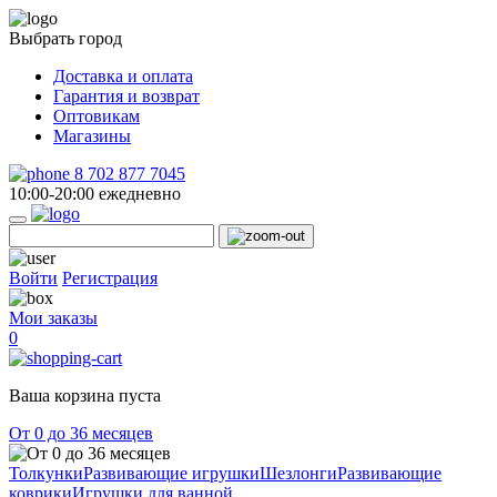
Выбрать город
Доставка и оплата
Гарантия и возврат
Оптовикам
Магазины
8 702 877 7045
10:00-20:00 ежедневно
Войти
Регистрация
Мои заказы
0
Ваша корзина пуста
От 0 до 36 месяцев
Толкунки
Развивающие игрушки
Шезлонги
Развивающие
коврики
Игрушки для ванной