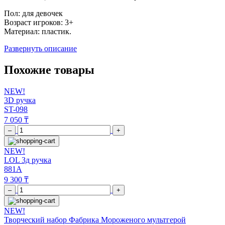
Пол: для девочек
Возраст игроков: 3+
Материал: пластик.
Развернуть описание
Похожие товары
NEW!
3D ручка
ST-098
7 050 ₸
–
+
NEW!
LOL 3д ручка
881A
9 300 ₸
–
+
NEW!
Творческий набор Фабрика Мороженого мультгерой