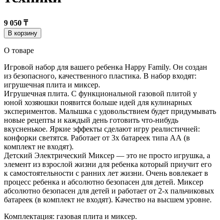
9 050 ₸
В корзину
О товаре
Игровой набор для вашего ребенка Happy Family. Он создан
из безопасного, качественного пластика. В набор входят:
игрушечная плита и миксер.
Игрушечная плита. С функциональной газовой плитой у
юной хозяюшки появится больше идей для кулинарных
экспериментов. Малышка с удовольствием будет придумывать
новые рецепты и каждый день готовить что-нибудь
вкусненькое. Яркие эффекты сделают игру реалистичней:
конфорки светятся. Работает от 3х батареек типа АА (в
комплект не входят).
Детский Электрический Миксер — это не просто игрушка, а
элемент из взрослой жизни для ребенка который приучит его
к самостоятельности с ранних лет жизни. Очень вовлекает в
процесс ребенка и абсолютно безопасен для детей. Миксер
абсолютно безопасен для детей и работает от 2-х пальчиковых
батареек (в комплект не входят). Качество на высшем уровне.
Комплектация: газовая плита и миксер.