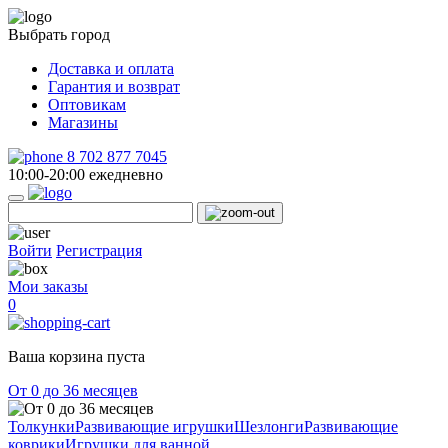
Выбрать город
Доставка и оплата
Гарантия и возврат
Оптовикам
Магазины
8 702 877 7045
10:00-20:00 ежедневно
Войти
Регистрация
Мои заказы
0
Ваша корзина пуста
От 0 до 36 месяцев
Толкунки
Развивающие игрушки
Шезлонги
Развивающие
коврики
Игрушки для ванной