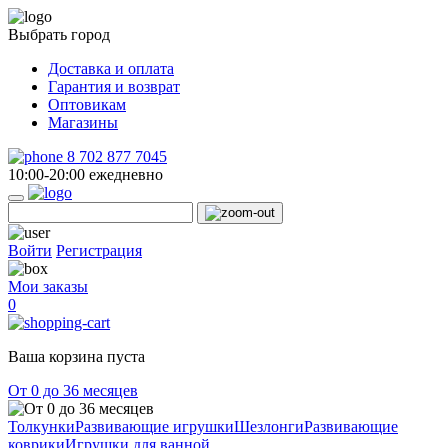
Выбрать город
Доставка и оплата
Гарантия и возврат
Оптовикам
Магазины
8 702 877 7045
10:00-20:00 ежедневно
Войти
Регистрация
Мои заказы
0
Ваша корзина пуста
От 0 до 36 месяцев
Толкунки
Развивающие игрушки
Шезлонги
Развивающие
коврики
Игрушки для ванной