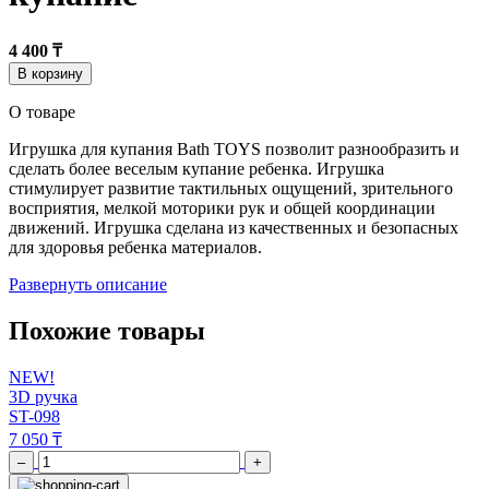
4 400 ₸
В корзину
О товаре
Игрушка для купания Bath TOYS позволит разнообразить и
сделать более веселым купание ребенка. Игрушка
стимулирует развитие тактильных ощущений, зрительного
восприятия, мелкой моторики рук и общей координации
движений. Игрушка сделана из качественных и безопасных
для здоровья ребенка материалов.
Развернуть описание
Похожие товары
NEW!
3D ручка
ST-098
7 050 ₸
–
+