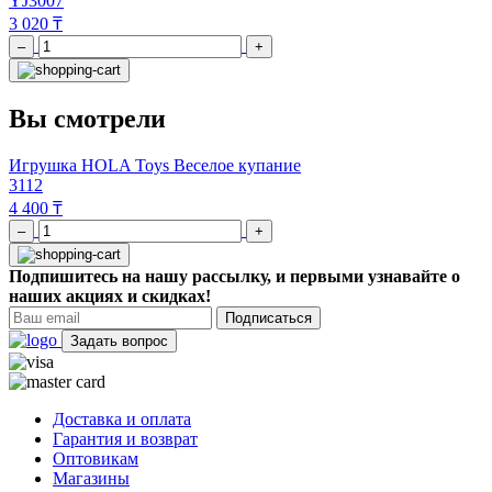
YJ3007
3 020 ₸
–
+
Вы смотрели
Игрушка HOLA Toys Веселое купание
3112
4 400 ₸
–
+
Подпишитесь на нашу рассылку, и первыми узнавайте о
наших акциях и скидках!
Подписаться
Задать вопрос
Доставка и оплата
Гарантия и возврат
Оптовикам
Магазины