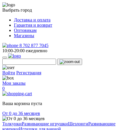
Выбрать город
Доставка и оплата
Гарантия и возврат
Оптовикам
Магазины
8 702 877 7045
10:00-20:00 ежедневно
Войти
Регистрация
Мои заказы
0
Ваша корзина пуста
От 0 до 36 месяцев
Толкунки
Развивающие игрушки
Шезлонги
Развивающие
коврики
Игрушки для ванной