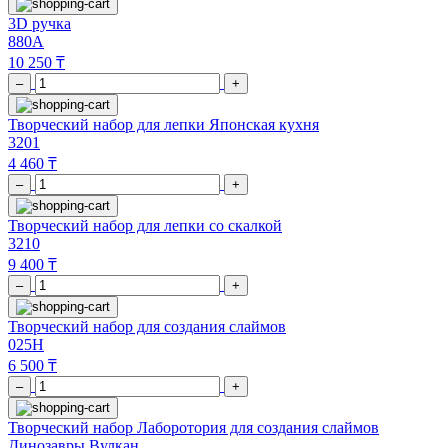
3D ручка
880A
10 250 ₸
–
+
Творческий набор для лепки Японская кухня
3201
4 460 ₸
–
+
Творческий набор для лепки со скалкой
3210
9 400 ₸
–
+
Творческий набор для создания слаймов
025H
6 500 ₸
–
+
Творческий набор Лаборотория для создания слаймов
Динозавры Вулкан