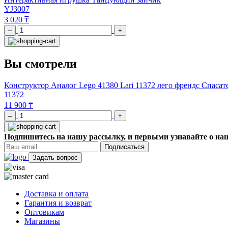
YJ3007
3 020 ₸
–
+
Вы смотрели
Конструктор Аналог Lego 41380 Lari 11372 лего френдс Спасат
11372
11 900 ₸
–
+
Подпишитесь на нашу рассылку, и первыми узнавайте о наш
Подписаться
Задать вопрос
Доставка и оплата
Гарантия и возврат
Оптовикам
Магазины