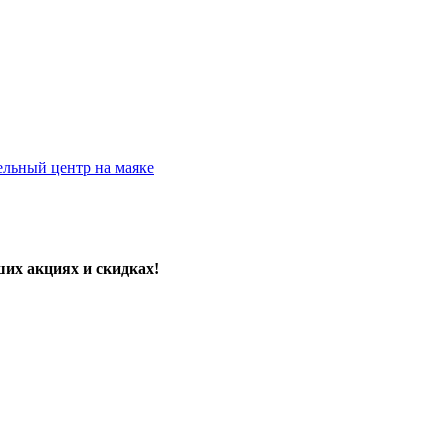
ельный центр на маяке
их акциях и скидках!