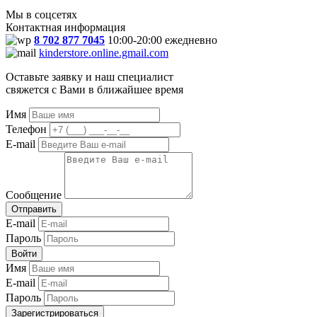
Мы в соцсетях
Контактная информация
8 702 877 7045
10:00-20:00 ежедневно
kinderstore.online.gmail.com
Оставьте заявку и наш специалист
свяжется с Вами в ближайшее время
Имя
Телефон
E-mail
Сообщение
Отправить
E-mail
Пароль
Войти
Имя
E-mail
Пароль
Зарегистрироваться