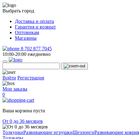
Выбрать город
Доставка и оплата
Гарантия и возврат
Оптовикам
Магазины
8 702 877 7045
10:00-20:00 ежедневно
Войти
Регистрация
Мои заказы
0
Ваша корзина пуста
От 0 до 36 месяцев
Толкунки
Развивающие игрушки
Шезлонги
Развивающие коври
Толокары