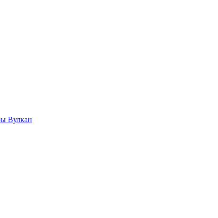
ры Вулкан