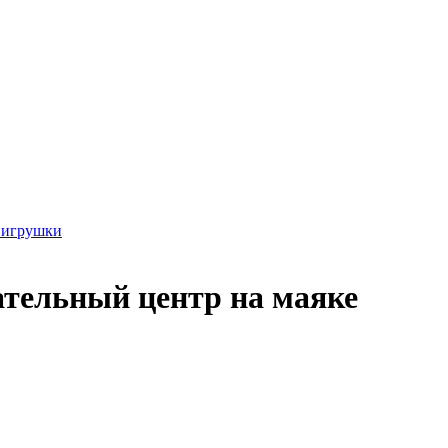
 игрушки
ательный центр на маяке