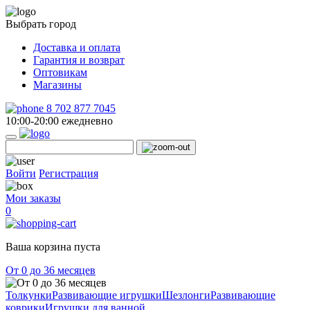
Выбрать город
Доставка и оплата
Гарантия и возврат
Оптовикам
Магазины
8 702 877 7045
10:00-20:00 ежедневно
Войти
Регистрация
Мои заказы
0
Ваша корзина пуста
От 0 до 36 месяцев
Толкунки
Развивающие игрушки
Шезлонги
Развивающие
коврики
Игрушки для ванной