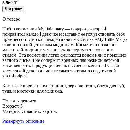
3 960 ₸
В корзину
О товаре
Набор косметики My little mary — подарок, который
понравится каждой девочке и заставит ее почувствовать себя
принцессой! Детская декоративная косметика «My Little Mary»
отлично подойдет юным модницам. Косметика позволит
маленькой моднице устраивать эксперименты со своим
стилем. Эта косметика легко смывается водой или с помощью
ватного диска и не содержит вредных для нежной детской
кожи веществ. Продукция очень высокого качества! С этой
косметикой девочка сможет самостоятельно создать свой
яркий образ!
Комплектация: 2 игрушки пони, зеркало, тени, блеск для губ,
тушь и кисточки для макияжа.
Пол: для девочек
Возраст: 3+
Материал: пластик, картон.
Развернуть описание