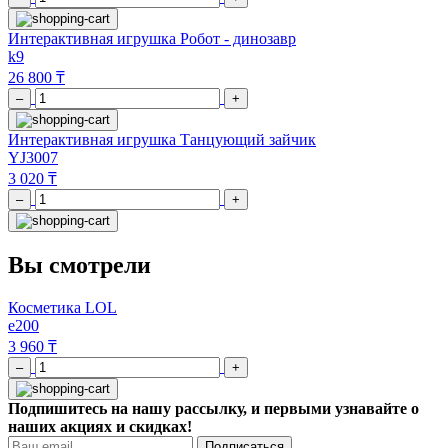
Интерактивная игрушка Робот - динозавр
k9
26 800 ₸
–
+
Интерактивная игрушка Танцующий зайчик
YJ3007
3 020 ₸
–
+
Вы смотрели
Косметика LOL
е200
3 960 ₸
–
+
Подпишитесь на нашу рассылку, и первыми узнавайте о
наших акциях и скидках!
Подписаться