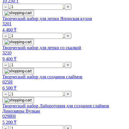
10 250 ₸
–
+
Творческий набор для лепки Японская кухня
3201
4 460 ₸
–
+
Творческий набор для лепки со скалкой
3210
9 400 ₸
–
+
Творческий набор для создания слаймов
025H
6 500 ₸
–
+
Творческий набор Лаборотория для создания слаймов
Динозавры Вулкан
029BH
5 200 ₸
–
+