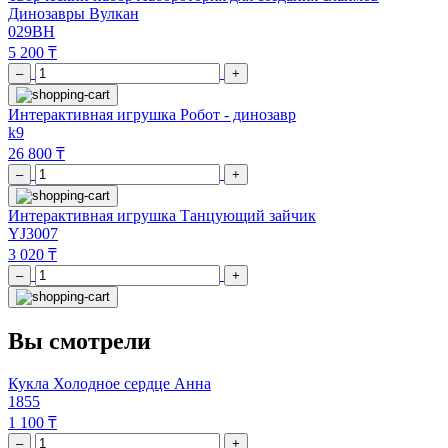
Динозавры Вулкан
029BH
5 200 ₸
–
+
Интерактивная игрушка Робот - динозавр
k9
26 800 ₸
–
+
Интерактивная игрушка Танцующий зайчик
YJ3007
3 020 ₸
–
+
Вы смотрели
Кукла Холодное сердце Анна
1855
1 100 ₸
–
+