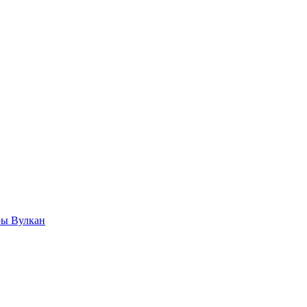
ры Вулкан