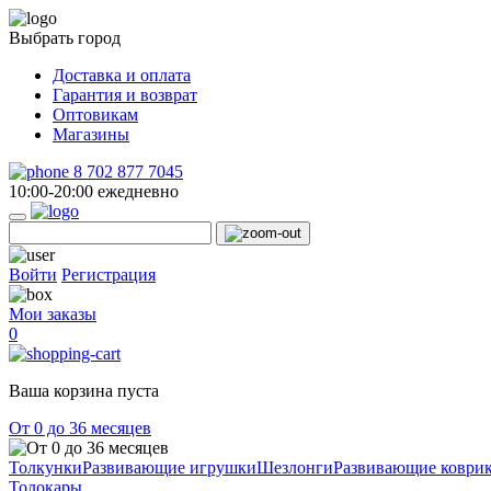
Выбрать город
Доставка и оплата
Гарантия и возврат
Оптовикам
Магазины
8 702 877 7045
10:00-20:00 ежедневно
Войти
Регистрация
Мои заказы
0
Ваша корзина пуста
От 0 до 36 месяцев
Толкунки
Развивающие игрушки
Шезлонги
Развивающие коври
Толокары