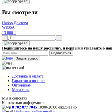
Вы смотрели
Набор Доктора
W806A
13 800 ₸
–
+
Подпишитесь на нашу рассылку, и первыми узнавайте о наш
Подписаться
Задать вопрос
Доставка и оплата
Гарантия и возврат
Оптовикам
Магазины
Мы в соцсетях
Контактная информация
8 702 877 7045
10:00-20:00 ежедневно
kinderstore.online.gmail.com