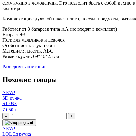
саму кухню в чемоданчик. Это позволит брать с собой кухню в 
квартире.
Комплектация: духовой шкаф, плита, посуда, продукты, вытяж
Работает от 3 батареек типа АА (не входят в комплект)
Возраст:+3
Пол: для мальчиков и девочек
Особенности: звук и свет
Материал: пластик АВС
Размер кухни: 69*46*23 см
Развернуть описание
Похожие товары
NEW!
3D ручка
ST-098
7 050 ₸
–
+
NEW!
LOL 3д ручка