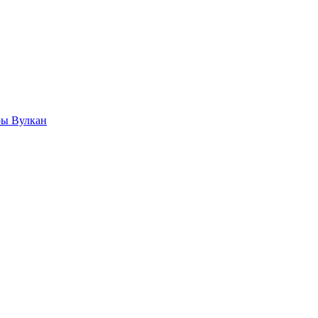
ры Вулкан