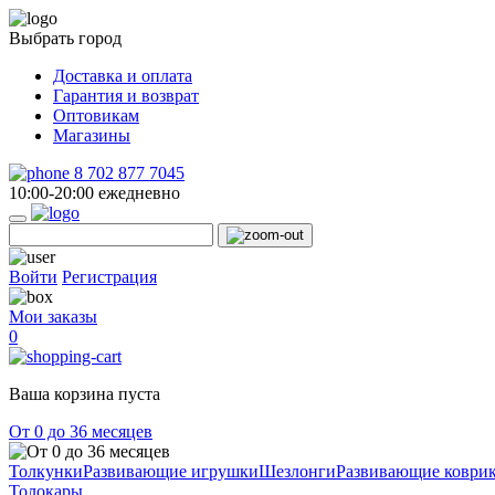
Выбрать город
Доставка и оплата
Гарантия и возврат
Оптовикам
Магазины
8 702 877 7045
10:00-20:00 ежедневно
Войти
Регистрация
Мои заказы
0
Ваша корзина пуста
От 0 до 36 месяцев
Толкунки
Развивающие игрушки
Шезлонги
Развивающие коври
Толокары