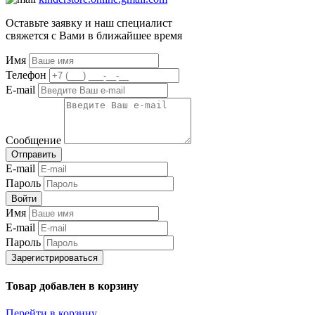
Оставьте заявку и наш специалист
свяжется с Вами в ближайшее время
Имя
Телефон
E-mail
Сообщение
Отправить
E-mail
Пароль
Войти
Имя
E-mail
Пароль
Зарегистрироваться
Товар добавлен в корзину
Перейти в корзину