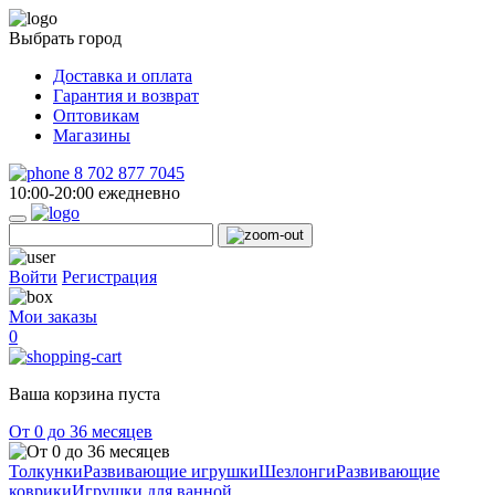
Выбрать город
Доставка и оплата
Гарантия и возврат
Оптовикам
Магазины
8 702 877 7045
10:00-20:00 ежедневно
Войти
Регистрация
Мои заказы
0
Ваша корзина пуста
От 0 до 36 месяцев
Толкунки
Развивающие игрушки
Шезлонги
Развивающие
коврики
Игрушки для ванной