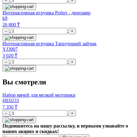
–
+
Интерактивная игрушка Робот - динозавр
k9
26 800 ₸
–
+
Интерактивная игрушка Танцующий зайчик
YJ3007
3 020 ₸
–
+
Вы смотрели
Набор мячей для мелкой моторики
HE0233
7 350 ₸
–
+
Подпишитесь на нашу рассылку, и первыми узнавайте о
наших акциях и скидках!