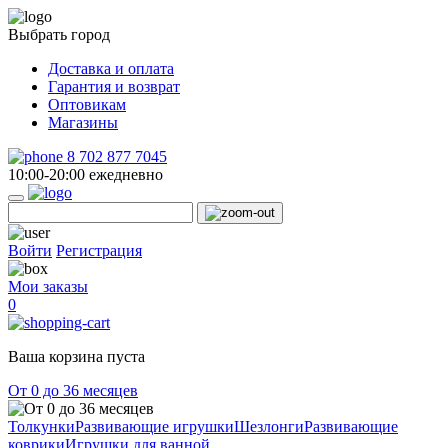
Выбрать город
Доставка и оплата
Гарантия и возврат
Оптовикам
Магазины
8 702 877 7045
10:00-20:00 ежедневно
Войти
Регистрация
Мои заказы
0
Ваша корзина пуста
От 0 до 36 месяцев
Толкунки
Развивающие игрушки
Шезлонги
Развивающие
коврики
Игрушки для ванной