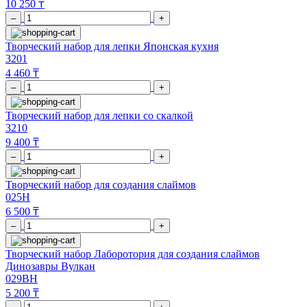
10 250 ₸
–
+
Творческий набор для лепки Японская кухня
3201
4 460 ₸
–
+
Творческий набор для лепки со скалкой
3210
9 400 ₸
–
+
Творческий набор для создания слаймов
025H
6 500 ₸
–
+
Творческий набор Лаборотория для создания слаймов
Динозавры Вулкан
029BH
5 200 ₸