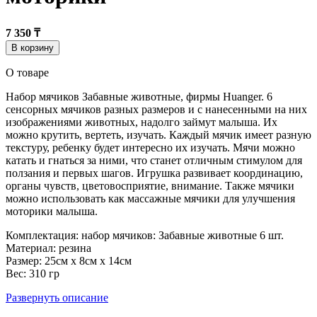
7 350 ₸
В корзину
О товаре
Набор мячиков Забавные животные, фирмы Huanger. 6
сенсорных мячиков разных размеров и с нанесенными на них
изображениями животных, надолго займут малыша. Их
можно крутить, вертеть, изучать. Каждый мячик имеет разную
текстуру, ребенку будет интересно их изучать. Мячи можно
катать и гнаться за ними, что станет отличным стимулом для
ползания и первых шагов. Игрушка развивает координацию,
органы чувств, цветовосприятие, внимание. Также мячики
можно использовать как массажные мячики для улучшения
моторики малыша.
Комплектация: набор мячиков: Забавные животные 6 шт.
Материал: резина
Размер: 25см x 8см x 14см
Вес: 310 гр
Развернуть описание