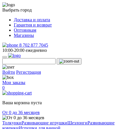
Выбрать город
Доставка и оплата
Гарантия и возврат
Оптовикам
Магазины
8 702 877 7045
10:00-20:00 ежедневно
Войти
Регистрация
Мои заказы
0
Ваша корзина пуста
От 0 до 36 месяцев
Толкунки
Развивающие игрушки
Шезлонги
Развивающие
коврики
Игрушки для ванной