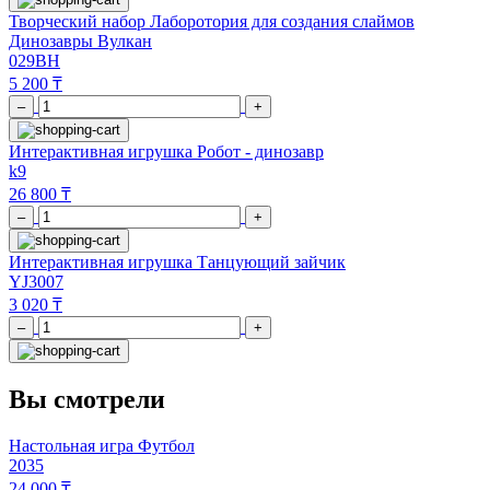
Творческий набор Лаборотория для создания слаймов
Динозавры Вулкан
029BH
5 200 ₸
–
+
Интерактивная игрушка Робот - динозавр
k9
26 800 ₸
–
+
Интерактивная игрушка Танцующий зайчик
YJ3007
3 020 ₸
–
+
Вы смотрели
Настольная игра Футбол
2035
24 000 ₸