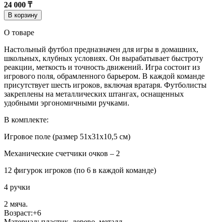
24 000 ₸
В корзину
О товаре
Настольный футбол предназначен для игры в домашних,
школьных, клубных условиях. Он вырабатывает быстроту
реакции, меткость и точность движений. Игра состоит из
игрового поля, обрамленного барьером. В каждой команде
присутствует шесть игроков, включая вратаря. Футболисты
закреплены на металлических штангах, оснащенных
удобными эргономичными ручками.
В комплекте:
Игровое поле (размер 51x31x10,5 см)
Механические счетчики очков – 2
12 фигурок игроков (по 6 в каждой команде)
4 ручки
2 мяча.
Возраст:+6
Материал: пластик, дерево, металл