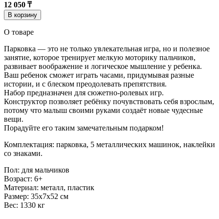
12 050 ₸
В корзину
О товаре
Парковка — это не только увлекательная игра, но и полезное
занятие, которое тренирует мелкую моторику пальчиков,
развивает воображение и логическое мышление у ребенка.
Ваш ребенок сможет играть часами, придумывая разные
истории, и с блеском преодолевать препятствия.
Набор предназначен для сюжетно-ролевых игр.
Конструктор позволяет ребёнку почувствовать себя взрослым,
потому что малыш своими руками создаёт новые чудесные
вещи.
Порадуйте его таким замечательным подарком!
Комплектация: парковка, 5 металлических машинок, наклейки
со знаками.
Пол: для мальчиков
Возраст: 6+
Материал: металл, пластик
Размер: 35х7х52 см
Вес: 1330 кг