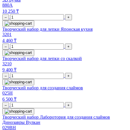
880A
10 250 ₸
–
+
Творческий набор для лепки Японская кухня
3201
4 460 ₸
–
+
Творческий набор для лепки со скалкой
3210
9 400 ₸
–
+
Творческий набор для создания слаймов
025H
6 500 ₸
–
+
Творческий набор Лаборотория для создания слаймов
Динозавры Вулкан
029BH