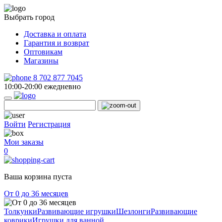
Выбрать город
Доставка и оплата
Гарантия и возврат
Оптовикам
Магазины
8 702 877 7045
10:00-20:00 ежедневно
Войти
Регистрация
Мои заказы
0
Ваша корзина пуста
От 0 до 36 месяцев
Толкунки
Развивающие игрушки
Шезлонги
Развивающие
коврики
Игрушки для ванной