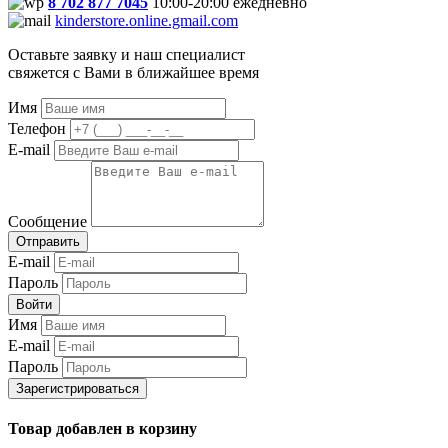
8 702 877 7045
10:00-20:00 ежедневно
kinderstore.online.gmail.com
Оставьте заявку и наш специалист
свяжется с Вами в ближайшее время
Имя
Телефон
E-mail
Сообщение
Отправить
E-mail
Пароль
Войти
Имя
E-mail
Пароль
Зарегистрироваться
Товар добавлен в корзину