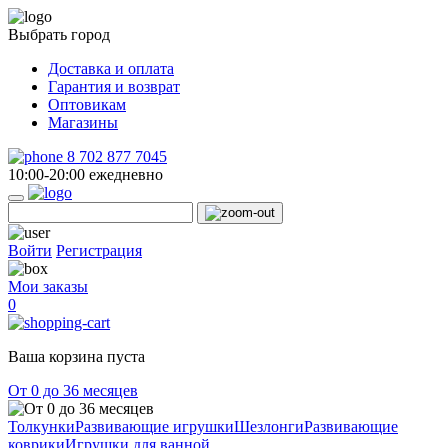
Выбрать город
Доставка и оплата
Гарантия и возврат
Оптовикам
Магазины
8 702 877 7045
10:00-20:00 ежедневно
Войти
Регистрация
Мои заказы
0
Ваша корзина пуста
От 0 до 36 месяцев
Толкунки
Развивающие игрушки
Шезлонги
Развивающие
коврики
Игрушки для ванной