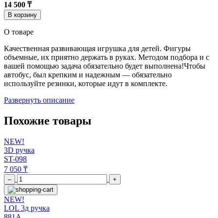
14 500 ₸
В корзину
О товаре
Качественная развивающая игрушка для детей. Фигуры
объемные, их приятно держать в руках. Методом подбора и с
вашей помощью задача обязательно будет выполнена!Чтобы
автобус, был крепким и надежным — обязательно
используйте резинки, которые идут в комплекте.
Развернуть описание
Похожие товары
NEW!
3D ручка
ST-098
7 050 ₸
–
+
NEW!
LOL 3д ручка
881A