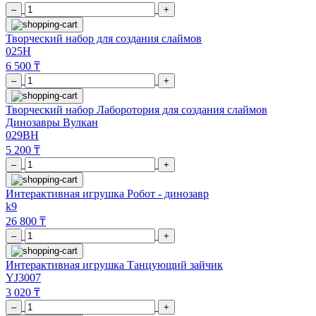
–
+
Творческий набор для создания слаймов
025H
6 500 ₸
–
+
Творческий набор Лаборотория для создания слаймов
Динозавры Вулкан
029BH
5 200 ₸
–
+
Интерактивная игрушка Робот - динозавр
k9
26 800 ₸
–
+
Интерактивная игрушка Танцующий зайчик
YJ3007
3 020 ₸
–
+