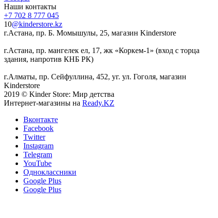
Наши контакты
+7 702 8 777 045
10
@kinderstore.kz
г.Астана, пр. Б. Момышулы, 25, магазин Kinderstore
г.Астана, пр. мангелек ел, 17, жк «Коркем-1» (вход с торца
здания, напротив КНБ РК)
г.Алматы, пр. Сейфуллина, 452, уг. ул. Гоголя, магазин
Kinderstore
2019 © Kinder Store: Мир детства
Интернет-магазины на
Ready.KZ
Вконтакте
Facebook
Twitter
Instagram
Telegram
YouTube
Одноклассники
Google Plus
Google Plus