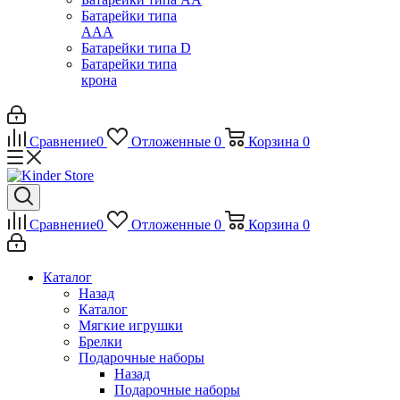
Батарейки типа
ААА
Батарейки типа D
Батарейки типа
крона
Сравнение
0
Отложенные
0
Корзина
0
Сравнение
0
Отложенные
0
Корзина
0
Каталог
Назад
Каталог
Мягкие игрушки
Брелки
Подарочные наборы
Назад
Подарочные наборы