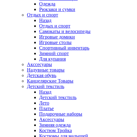
Одежда
Рюкзаки и сумки
Отдых и спорт
Назад
Отдых и спорт
Самокаты и велосипеды
Игровые домики
Игровые столы
Спортивный инвентарь
Зимний спорт
Для купания
Акссесуары
Надувные товары
Детская обувь
Канцелярские Товары
Детский текстиль
Назад
Детский текстиль
Лето
Платье
Подарочные наборы
Аксессуары
Зимняя одежда
Костюм Тройка
Костюмы для малышей