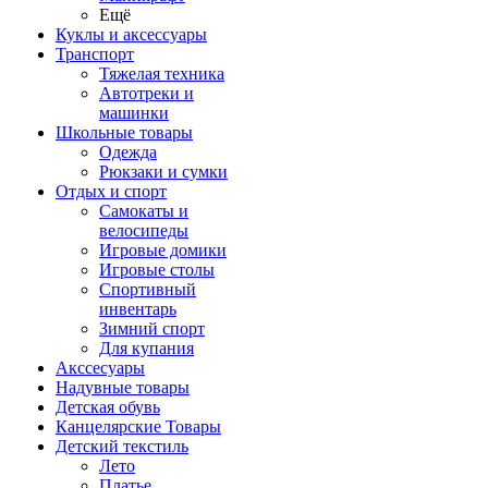
Ещё
Куклы и аксессуары
Транспорт
Тяжелая техника
Автотреки и
машинки
Школьные товары
Одежда
Рюкзаки и сумки
Отдых и спорт
Самокаты и
велосипеды
Игровые домики
Игровые столы
Спортивный
инвентарь
Зимний спорт
Для купания
Акссесуары
Надувные товары
Детская обувь
Канцелярские Товары
Детский текстиль
Лето
Платье