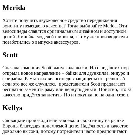
Merida
Хотите получить двухколёсное средство передвижения
воистину немецкого качества? Тогда выбирайте Merida. Эти
велосипеды славятся оригинальным дизайном и доступной
ценой. Линейка моделей широкая, к тому же производители
позаботились о выпуске аксессуаров.
Scott
Сначала компания Scott выпускала лыжи. Но с недавних пор
открыла новое направление – байки для даунхилла, эндуро и
фрирайда. Рамы этих велосипедов защищены от трещин. А
если это всё же случилось, представители Scott предлагают
бесплатно заменить раму или вернуть деньги. Понятно, что за
качество придётся заплатить. Но и покупка не на один сезон.
Kellys
Словацкие производители завоевали свою нишу на рынке
Европы благодаря приемлемой цене. Надёжность и качество
довольно высоки, потому потребители часто предпочитают