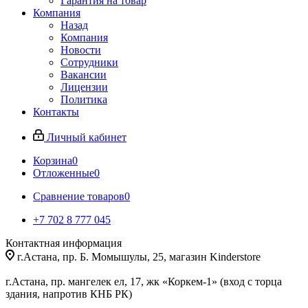
Гарантия на товар
Компания
Назад
Компания
Новости
Сотрудники
Вакансии
Лицензии
Политика
Контакты
Личный кабинет
Корзина
0
Отложенные
0
Сравнение товаров
0
+7 702 8 777 045
Контактная информация
г.Астана, пр. Б. Момышулы, 25, магазин Kinderstore
г.Астана, пр. мангелек ел, 17, жк «Коркем-1» (вход с торца
здания, напротив КНБ РК)