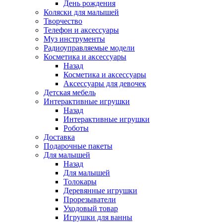
День рождения
Коляски для малышей
Творчество
Телефон и аксессуары
Муз инструменты
Радиоуправляемые модели
Косметика и аксессуары
Назад
Косметика и аксессуары
Аксессуары для девочек
Детская мебель
Интерактивные игрушки
Назад
Интерактивные игрушки
Роботы
Доставка
Подарочные пакеты
Для малышей
Назад
Для малышей
Толокары
Деревянные игрушки
Прорезыватели
Уходовый товар
Игрушки для ванны