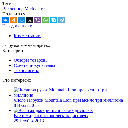
Теги
Велосипед
Merida
Trek
Поделиться
Назад к списку
Комментарии
Загрузка комментариев...
Категории
Обзоры товаров
3
Советы покупателям
1
Технологии
2
Это интересно
Число загрузок Mountain Lion превысило три миллиона
8 Июля 2015
Все о жидкокристалических дисплеях
29 Ноября 2013