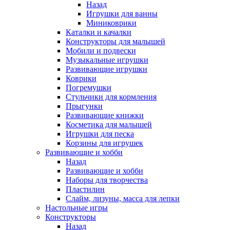
Назад
Игрушки для ванны
Миниковрики
Каталки и качалки
Конструкторы для малышей
Мобили и подвески
Музыкальные игрушки
Развивающие игрушки
Коврики
Погремушки
Стульчики для кормления
Прыгунки
Развивающие книжки
Косметика для малышей
Игрушки для песка
Корзины для игрушек
Развивающие и хобби
Назад
Развивающие и хобби
Наборы для творчества
Пластилин
Слайм, лизуны, масса для лепки
Настольные игры
Конструкторы
Назад