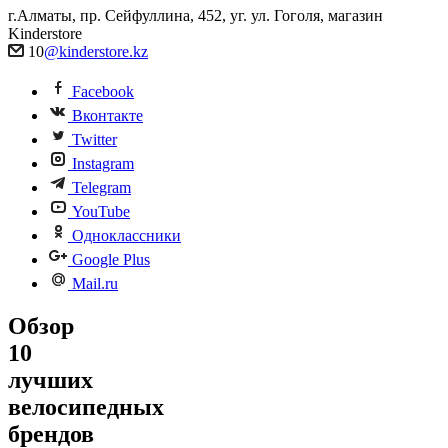
г.Алматы, пр. Сейфуллина, 452, уг. ул. Гоголя, магазин
Kinderstore
10
@kinderstore.kz
Facebook
Вконтакте
Twitter
Instagram
Telegram
YouTube
Одноклассники
Google Plus
Mail.ru
Обзор
10
лучших
велосипедных
брендов