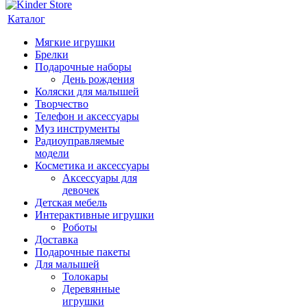
Каталог
Мягкие игрушки
Брелки
Подарочные наборы
День рождения
Коляски для малышей
Творчество
Телефон и аксессуары
Муз инструменты
Радиоуправляемые
модели
Косметика и аксессуары
Аксессуары для
девочек
Детская мебель
Интерактивные игрушки
Роботы
Доставка
Подарочные пакеты
Для малышей
Толокары
Деревянные
игрушки