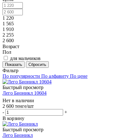
1 220
1 565
1 910
2 255
2 600
Возраст
Пол
для мальчиков
Сбросить
Фильтр
По популярности
По алфавиту
По цене
Быстрый просмотр
Лего Бионикл 10604
Нет в наличии
2 600
тенге
/шт
-
+
В корзину
Быстрый просмотр
Лего Бионикл