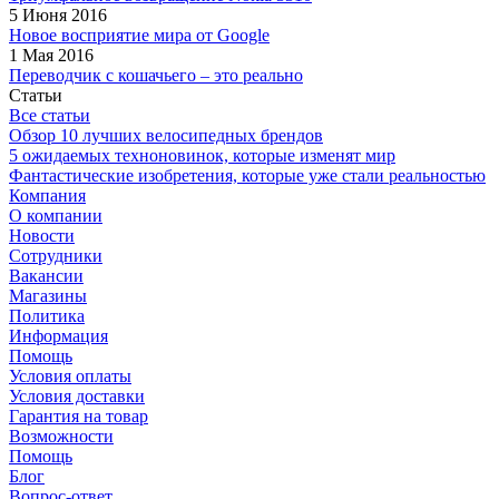
5 Июня 2016
Новое восприятие мира от Google
1 Мая 2016
Переводчик с кошачьего – это реально
Статьи
Все статьи
Обзор 10 лучших велосипедных брендов
5 ожидаемых техноновинок, которые изменят мир
Фантастические изобретения, которые уже стали реальностью
Компания
О компании
Новости
Сотрудники
Вакансии
Магазины
Политика
Информация
Помощь
Условия оплаты
Условия доставки
Гарантия на товар
Возможности
Помощь
Блог
Вопрос-ответ