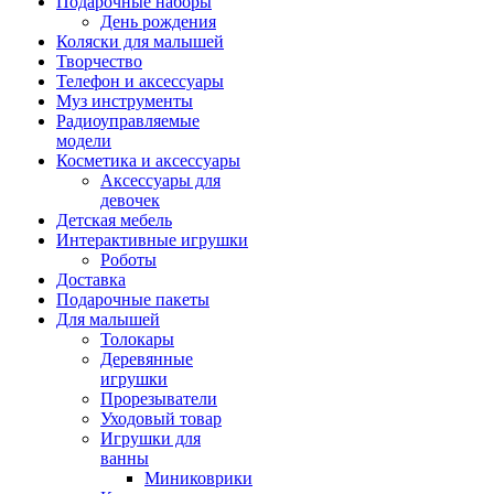
Подарочные наборы
День рождения
Коляски для малышей
Творчество
Телефон и аксессуары
Муз инструменты
Радиоуправляемые
модели
Косметика и аксессуары
Аксессуары для
девочек
Детская мебель
Интерактивные игрушки
Роботы
Доставка
Подарочные пакеты
Для малышей
Толокары
Деревянные
игрушки
Прорезыватели
Уходовый товар
Игрушки для
ванны
Миниковрики