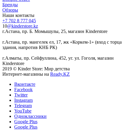
Бренды
Обзоры
Наши контакты
+7 702 8 777 045
10
@kinderstore.kz
г.Астана, пр. Б. Момышулы, 25, магазин Kinderstore
г.Астана, пр. мангелек ел, 17, жк «Коркем-1» (вход с торца
здания, напротив КНБ РК)
г.Алматы, пр. Сейфуллина, 452, уг. ул. Гоголя, магазин
Kinderstore
2019 © Kinder Store: Мир детства
Интернет-магазины на
Ready.KZ
Вконтакте
Facebook
Twitter
Instagram
Telegram
YouTube
Одноклассники
Google Plus
Google Plus