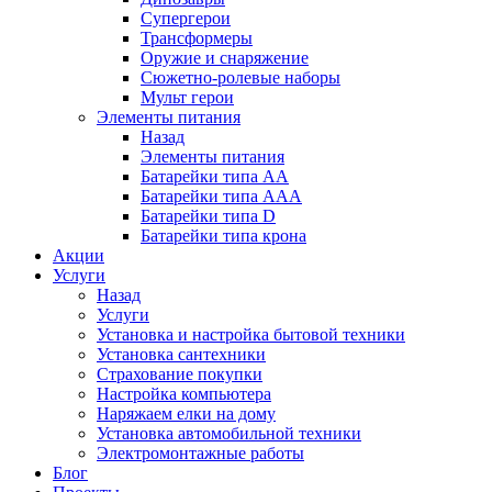
Супергерои
Трансформеры
Оружие и снаряжение
Сюжетно-ролевые наборы
Мульт герои
Элементы питания
Назад
Элементы питания
Батарейки типа АА
Батарейки типа ААА
Батарейки типа D
Батарейки типа крона
Акции
Услуги
Назад
Услуги
Установка и настройка бытовой техники
Установка сантехники
Страхование покупки
Настройка компьютера
Наряжаем елки на дому
Установка автомобильной техники
Электромонтажные работы
Блог