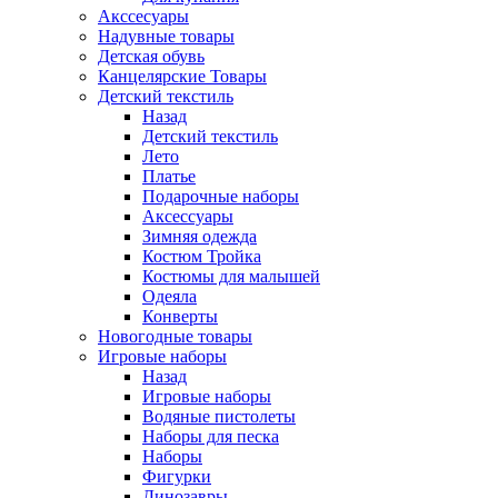
Акссесуары
Надувные товары
Детская обувь
Канцелярские Товары
Детский текстиль
Назад
Детский текстиль
Лето
Платье
Подарочные наборы
Аксессуары
Зимняя одежда
Костюм Тройка
Костюмы для малышей
Одеяла
Конверты
Новогодные товары
Игровые наборы
Назад
Игровые наборы
Водяные пистолеты
Наборы для песка
Наборы
Фигурки
Динозавры