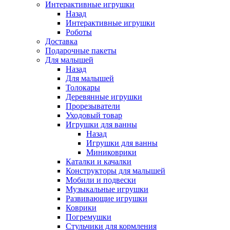
Интерактивные игрушки
Назад
Интерактивные игрушки
Роботы
Доставка
Подарочные пакеты
Для малышей
Назад
Для малышей
Толокары
Деревянные игрушки
Прорезыватели
Уходовый товар
Игрушки для ванны
Назад
Игрушки для ванны
Миниковрики
Каталки и качалки
Конструкторы для малышей
Мобили и подвески
Музыкальные игрушки
Развивающие игрушки
Коврики
Погремушки
Стульчики для кормления