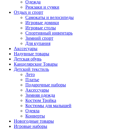
Одежда
Рюкзаки и сумки
Отдых и спорт
Самокаты и велосипеды
Игровые домики
Игровые столы
Спортивный инвентарь
Зимний спорт
Для купания
Акссесуары
Надувные товары
Детская обувь
Канцелярские Товары
Детский текстиль
Лето
Платье
Подарочные наборы
Аксессуары
Зимняя одежда
Костюм Тройка
Костюмы для малышей
Одеяла
Конверты
Новогодные товары
Игровые наборы