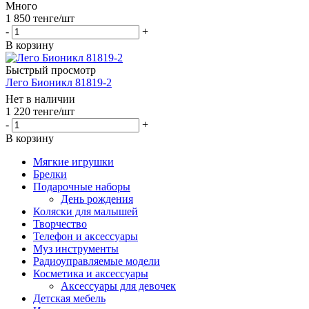
Много
1 850
тенге
/шт
-
+
В корзину
Быстрый просмотр
Лего Бионикл 81819-2
Нет в наличии
1 220
тенге
/шт
-
+
В корзину
Мягкие игрушки
Брелки
Подарочные наборы
День рождения
Коляски для малышей
Творчество
Телефон и аксессуары
Муз инструменты
Радиоуправляемые модели
Косметика и аксессуары
Аксессуары для девочек
Детская мебель