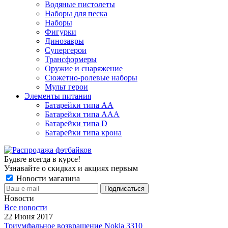
Водяные пистолеты
Наборы для песка
Наборы
Фигурки
Динозавры
Супергерои
Трансформеры
Оружие и снаряжение
Сюжетно-ролевые наборы
Мульт герои
Элементы питания
Батарейки типа АА
Батарейки типа ААА
Батарейки типа D
Батарейки типа крона
Будьте всегда в курсе!
Узнавайте о скидках и акциях первым
Новости магазина
Новости
Все новости
22 Июня 2017
Триумфальное возвращение Nokia 3310