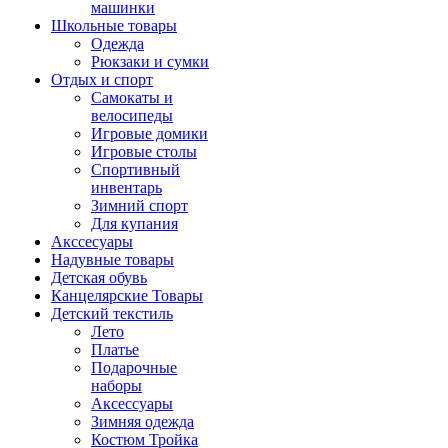
машинки
Школьные товары
Одежда
Рюкзаки и сумки
Отдых и спорт
Самокаты и
велосипеды
Игровые домики
Игровые столы
Спортивный
инвентарь
Зимний спорт
Для купания
Акссесуары
Надувные товары
Детская обувь
Канцелярские Товары
Детский текстиль
Лето
Платье
Подарочные
наборы
Аксессуары
Зимняя одежда
Костюм Тройка