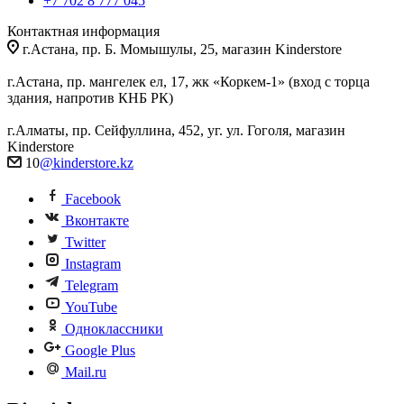
+7 702 8 777 045
Контактная информация
г.Астана, пр. Б. Момышулы, 25, магазин Kinderstore
г.Астана, пр. мангелек ел, 17, жк «Коркем-1» (вход с торца
здания, напротив КНБ РК)
г.Алматы, пр. Сейфуллина, 452, уг. ул. Гоголя, магазин
Kinderstore
10
@kinderstore.kz
Facebook
Вконтакте
Twitter
Instagram
Telegram
YouTube
Одноклассники
Google Plus
Mail.ru