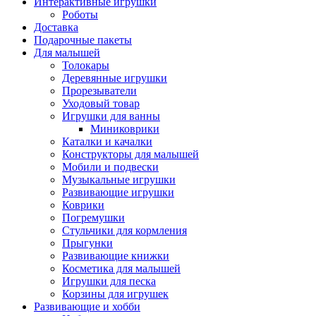
Интерактивные игрушки
Роботы
Доставка
Подарочные пакеты
Для малышей
Толокары
Деревянные игрушки
Прорезыватели
Уходовый товар
Игрушки для ванны
Миниковрики
Каталки и качалки
Конструкторы для малышей
Мобили и подвески
Музыкальные игрушки
Развивающие игрушки
Коврики
Погремушки
Стульчики для кормления
Прыгунки
Развивающие книжки
Косметика для малышей
Игрушки для песка
Корзины для игрушек
Развивающие и хобби