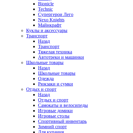
Bionicle
Technic
Супергерои Лего
Nexo Knights
Майнкрафт
Куклы и аксессуары
Транспорт
Назад
Транспорт
Тяжелая техника
Автотреки и машинки
Школьные товары
Назад
Школьные товары
Одежда
Рюкзаки и сумки
Отдых и спорт
Назад
Отдых и спорт
Самокаты и велосипеды
Игровые домики
Игровые столы
Спортивный инвентарь
Зимний спорт
Для купания