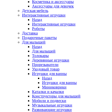
Косметика и аксессуары
Аксессуары для девочек
Детская мебель
Интерактивные игрушки
Назад
Интерактивные игрушки
Роботы
Доставка
Подарочные пакеты
Для малышей
Назад
Для малышей
Толокары
Деревянные игрушки
Прорезыватели
Уходовый товар
Игрушки для ванны
Назад
Игрушки для ванны
Миниковрики
Каталки и качалки
Конструкторы для малышей
Мобили и подвески
Музыкальные игрушки
Развивающие игрушки