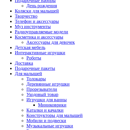
Подарочные наборы
День рождения
Коляски для малышей
Творчество
Телефон и аксессуары
Муз инструменты
Радиоуправляемые модели
Косметика и аксессуары
Аксессуары для девочек
Детская мебель
Интерактивные игрушки
Роботы
Доставка
Подарочные пакеты
Для малышей
Толокары
Деревянные игрушки
Прорезыватели
Уходовый товар
Игрушки для ванны
Миниковрики
Каталки и качалки
Конструкторы для малышей
Мобили и подвески
Музыкальные игрушки