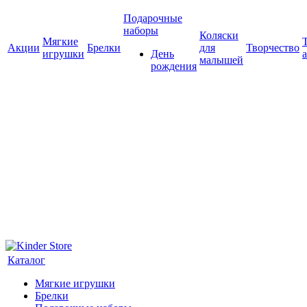
Подарочные
наборы
Коляски
Мягкие
Акции
Брелки
для
Творчество
игрушки
День
малышей
рождения
Каталог
Мягкие игрушки
Брелки