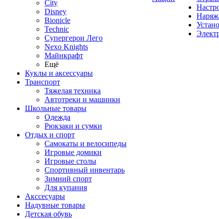
City
Настр
Disney
Наряж
Bionicle
Устан
Technic
Элект
Супергерои Лего
Nexo Knights
Майнкрафт
Ещё
Куклы и аксессуары
Транспорт
Тяжелая техника
Автотреки и машинки
Школьные товары
Одежда
Рюкзаки и сумки
Отдых и спорт
Самокаты и велосипеды
Игровые домики
Игровые столы
Спортивный инвентарь
Зимний спорт
Для купания
Акссесуары
Надувные товары
Детская обувь