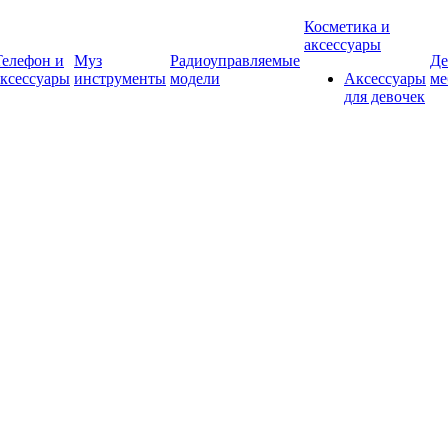
Косметика и
аксессуары
Телефон и
Муз
Радиоуправляемые
Де
аксессуары
инструменты
модели
Аксессуары
ме
для девочек