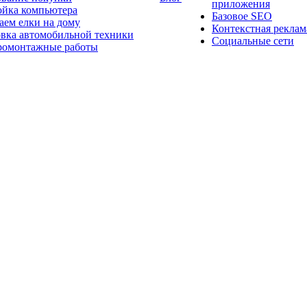
приложения
ойка компьютера
Базовое SEO
аем елки на дому
Контекстная реклам
овка автомобильной техники
Социальные сети
ромонтажные работы