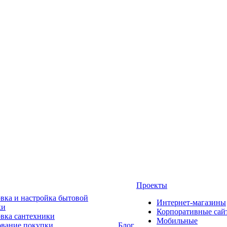
Проекты
вка и настройка бытовой
Интернет-магазины
ки
Корпоративные сай
овка сантехники
Мобильные
ование покупки
Блог