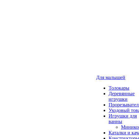
Для малышей
Толокары
Деревянные
игрушки
Прорезывател
Уходовый тов
Игрушки для
ванны
Минико
Каталки и кач
Конструкторы