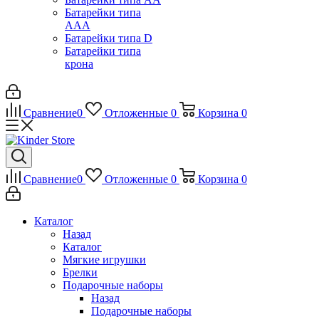
Батарейки типа
ААА
Батарейки типа D
Батарейки типа
крона
Сравнение
0
Отложенные
0
Корзина
0
Сравнение
0
Отложенные
0
Корзина
0
Каталог
Назад
Каталог
Мягкие игрушки
Брелки
Подарочные наборы
Назад
Подарочные наборы