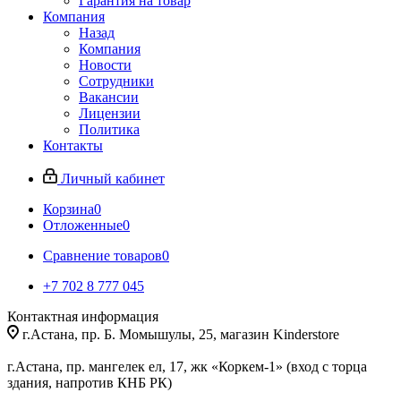
Гарантия на товар
Компания
Назад
Компания
Новости
Сотрудники
Вакансии
Лицензии
Политика
Контакты
Личный кабинет
Корзина
0
Отложенные
0
Сравнение товаров
0
+7 702 8 777 045
Контактная информация
г.Астана, пр. Б. Момышулы, 25, магазин Kinderstore
г.Астана, пр. мангелек ел, 17, жк «Коркем-1» (вход с торца
здания, напротив КНБ РК)