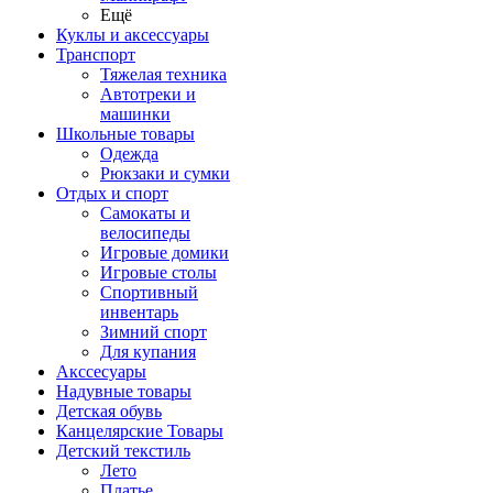
Ещё
Куклы и аксессуары
Транспорт
Тяжелая техника
Автотреки и
машинки
Школьные товары
Одежда
Рюкзаки и сумки
Отдых и спорт
Самокаты и
велосипеды
Игровые домики
Игровые столы
Спортивный
инвентарь
Зимний спорт
Для купания
Акссесуары
Надувные товары
Детская обувь
Канцелярские Товары
Детский текстиль
Лето
Платье