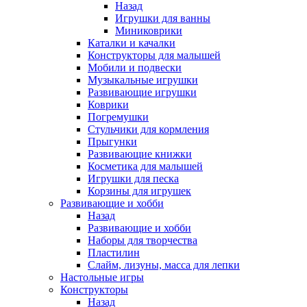
Назад
Игрушки для ванны
Миниковрики
Каталки и качалки
Конструкторы для малышей
Мобили и подвески
Музыкальные игрушки
Развивающие игрушки
Коврики
Погремушки
Стульчики для кормления
Прыгунки
Развивающие книжки
Косметика для малышей
Игрушки для песка
Корзины для игрушек
Развивающие и хобби
Назад
Развивающие и хобби
Наборы для творчества
Пластилин
Слайм, лизуны, масса для лепки
Настольные игры
Конструкторы
Назад