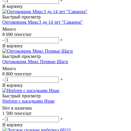
-
+
В корзину
Быстрый просмотр
Ортоковрик Микс3 до 14 лет "Саванна"
Много
8 690
тенге
/шт
-
+
В корзину
Быстрый просмотр
Ортоковрик Микс Первые Шаги
Много
8 800
тенге
/шт
-
+
В корзину
Быстрый просмотр
Ниблер с насадками Иран
Нет в наличии
1 500
тенге
/шт
-
+
В корзину