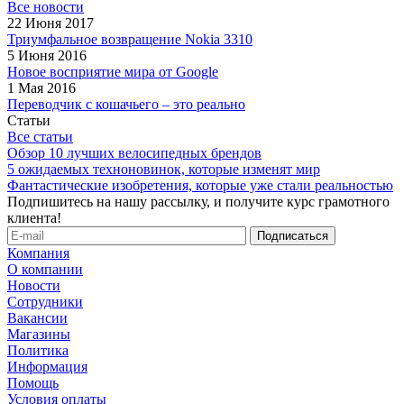
Все новости
22 Июня 2017
Триумфальное возвращение Nokia 3310
5 Июня 2016
Новое восприятие мира от Google
1 Мая 2016
Переводчик с кошачьего – это реально
Статьи
Все статьи
Обзор 10 лучших велосипедных брендов
5 ожидаемых техноновинок, которые изменят мир
Фантастические изобретения, которые уже стали реальностью
Подпишитесь на нашу рассылку, и получите курс грамотного
клиента!
Компания
О компании
Новости
Сотрудники
Вакансии
Магазины
Политика
Информация
Помощь
Условия оплаты