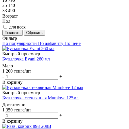
16 790
25 140
33 490
Возраст
Пол
для всех
Сбросить
Фильтр
По популярности
По алфавиту
По цене
Быстрый просмотр
Бутылочка Evani 260 мл
Мало
1 200
тенге
/шт
-
+
В корзину
Быстрый просмотр
Бутылочка стеклянная Mumlove 125мл
Достаточно
1 350
тенге
/шт
-
+
В корзину