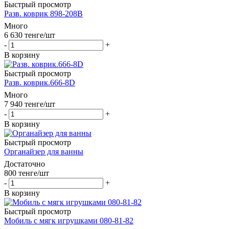
Быстрый просмотр
Разв. коврик 898-208В
Много
6 630
тенге
/шт
-
+
В корзину
Быстрый просмотр
Разв. коврик.666-8D
Много
7 940
тенге
/шт
-
+
В корзину
Быстрый просмотр
Органайзер для ванны
Достаточно
800
тенге
/шт
-
+
В корзину
Быстрый просмотр
Мобиль с мягк игрушками 080-81-82