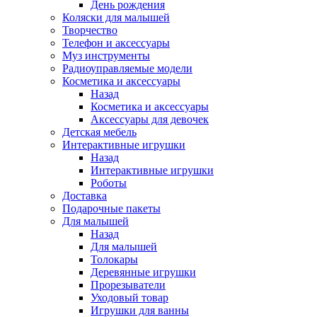
День рождения
Коляски для малышей
Творчество
Телефон и аксессуары
Муз инструменты
Радиоуправляемые модели
Косметика и аксессуары
Назад
Косметика и аксессуары
Аксессуары для девочек
Детская мебель
Интерактивные игрушки
Назад
Интерактивные игрушки
Роботы
Доставка
Подарочные пакеты
Для малышей
Назад
Для малышей
Толокары
Деревянные игрушки
Прорезыватели
Уходовый товар
Игрушки для ванны