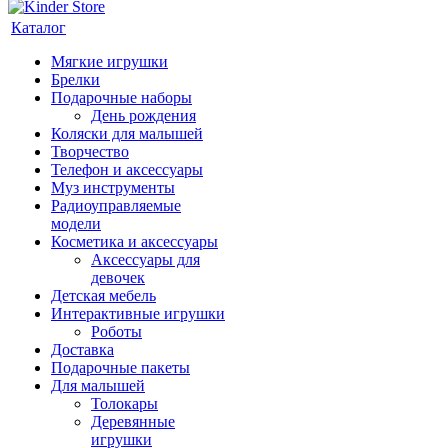
Каталог
Мягкие игрушки
Брелки
Подарочные наборы
День рождения
Коляски для малышей
Творчество
Телефон и аксессуары
Муз инструменты
Радиоуправляемые
модели
Косметика и аксессуары
Аксессуары для
девочек
Детская мебель
Интерактивные игрушки
Роботы
Доставка
Подарочные пакеты
Для малышей
Толокары
Деревянные
игрушки