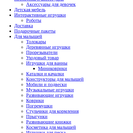
Аксессуары для девочек
Детская мебель
Интерактивные игрушки
Роботы
Доставка
Подарочные пакеты
Для малышей
Толокары
Деревянные игрушки
Прорезыватели
Уходовый товар
Игрушки для ванны
Миниковрики
Каталки и качалки
Конструкторы для малышей
Мобили и подвески
Музыкальные игрушки
Развивающие игрушки
Коврики
Погремушки
Стульчики для кормления
Прыгунки
Развивающие книжки
Косметика для малышей
Игрушки для песка