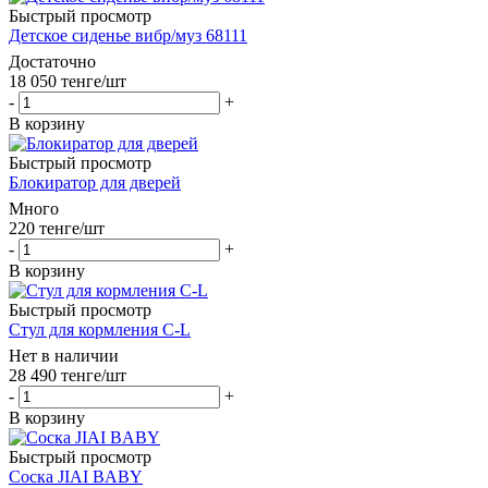
Быстрый просмотр
Детское сиденье вибр/муз 68111
Достаточно
18 050
тенге
/шт
-
+
В корзину
Быстрый просмотр
Блокиратор для дверей
Много
220
тенге
/шт
-
+
В корзину
Быстрый просмотр
Стул для кормления C-L
Нет в наличии
28 490
тенге
/шт
-
+
В корзину
Быстрый просмотр
Соска JIAI BABY