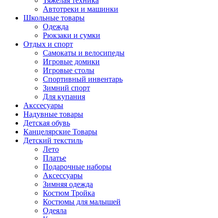
Тяжелая техника
Автотреки и машинки
Школьные товары
Одежда
Рюкзаки и сумки
Отдых и спорт
Самокаты и велосипеды
Игровые домики
Игровые столы
Спортивный инвентарь
Зимний спорт
Для купания
Акссесуары
Надувные товары
Детская обувь
Канцелярские Товары
Детский текстиль
Лето
Платье
Подарочные наборы
Аксессуары
Зимняя одежда
Костюм Тройка
Костюмы для малышей
Одеяла