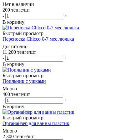
Нет в наличии
200
тенге
/шт
-
+
В корзину
Быстрый просмотр
Переноска Chicco 0-7 мес люлька
Достаточно
11 200
тенге
/шт
-
+
В корзину
Быстрый просмотр
Поильник с ушками
Много
400
тенге
/шт
-
+
В корзину
Быстрый просмотр
Органайзер для ванны пластик
Много
2 300
тенге
/шт