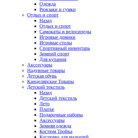
Одежда
Рюкзаки и сумки
Отдых и спорт
Назад
Отдых и спорт
Самокаты и велосипеды
Игровые домики
Игровые столы
Спортивный инвентарь
Зимний спорт
Для купания
Акссесуары
Надувные товары
Детская обувь
Канцелярские Товары
Детский текстиль
Назад
Детский текстиль
Лето
Платье
Подарочные наборы
Аксессуары
Зимняя одежда
Костюм Тройка
Костюмы для малышей