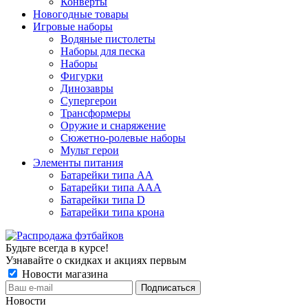
Конверты
Новогодные товары
Игровые наборы
Водяные пистолеты
Наборы для песка
Наборы
Фигурки
Динозавры
Супергерои
Трансформеры
Оружие и снаряжение
Сюжетно-ролевые наборы
Мульт герои
Элементы питания
Батарейки типа АА
Батарейки типа ААА
Батарейки типа D
Батарейки типа крона
Будьте всегда в курсе!
Узнавайте о скидках и акциях первым
Новости магазина
Новости