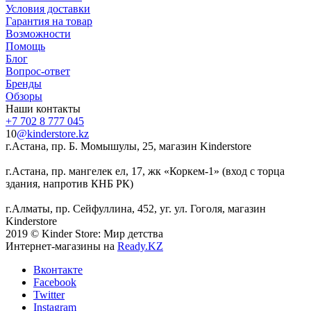
Условия доставки
Гарантия на товар
Возможности
Помощь
Блог
Вопрос-ответ
Бренды
Обзоры
Наши контакты
+7 702 8 777 045
10
@kinderstore.kz
г.Астана, пр. Б. Момышулы, 25, магазин Kinderstore
г.Астана, пр. мангелек ел, 17, жк «Коркем-1» (вход с торца
здания, напротив КНБ РК)
г.Алматы, пр. Сейфуллина, 452, уг. ул. Гоголя, магазин
Kinderstore
2019 © Kinder Store: Мир детства
Интернет-магазины на
Ready.KZ
Вконтакте
Facebook
Twitter
Instagram