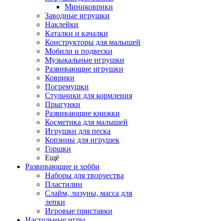
Миниковрики
Заводные игрушки
Наклейки
Каталки и качалки
Конструкторы для малышей
Мобили и подвески
Музыкальные игрушки
Развивающие игрушки
Коврики
Погремушки
Стульчики для кормления
Прыгунки
Развивающие книжки
Косметика для малышей
Игрушки для песка
Корзины для игрушек
Горшки
Ещё
Развивающие и хобби
Наборы для творчества
Пластилин
Слайм, лизуны, масса для
лепки
Игровые приставки
Настольные игры