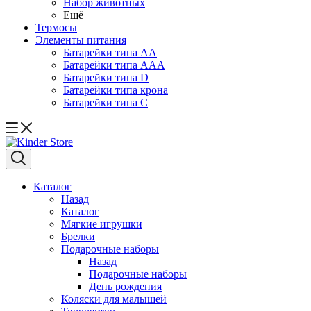
Набор животных
Ещё
Термосы
Элементы питания
Батарейки типа АА
Батарейки типа ААА
Батарейки типа D
Батарейки типа крона
Батарейки типа С
Каталог
Назад
Каталог
Мягкие игрушки
Брелки
Подарочные наборы
Назад
Подарочные наборы
День рождения
Коляски для малышей