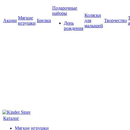
Подарочные
наборы
Коляски
Мягкие
Акции
Брелки
для
Творчество
игрушки
День
малышей
рождения
Каталог
Мягкие игрушки