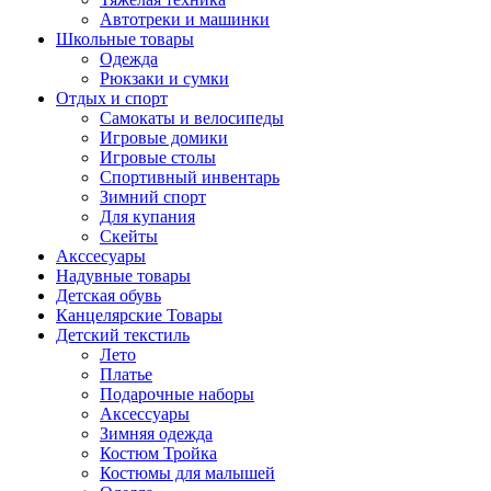
Автотреки и машинки
Школьные товары
Одежда
Рюкзаки и сумки
Отдых и спорт
Самокаты и велосипеды
Игровые домики
Игровые столы
Спортивный инвентарь
Зимний спорт
Для купания
Скейты
Акссесуары
Надувные товары
Детская обувь
Канцелярские Товары
Детский текстиль
Лето
Платье
Подарочные наборы
Аксессуары
Зимняя одежда
Костюм Тройка
Костюмы для малышей