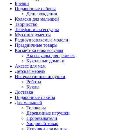
Брелки
Подарочные наборы
День рождения
Коляски для малышей
Творчество
Телефон и аксессуары
Муз инструменты
Радиоуправляемые модели
Праздничные товары
Косметика и аксессуары
Аксессуары для девочек
Кукольные домики
Аксесс для мам
Детская мебель
Интерактивные игрушки
Роботы
Куклы
Доставка
Подарочные пакеты
Для малышей
Толокары
Деревянные игрушки
Прорезыватели
Уходовый товар
Игрушки для ванны