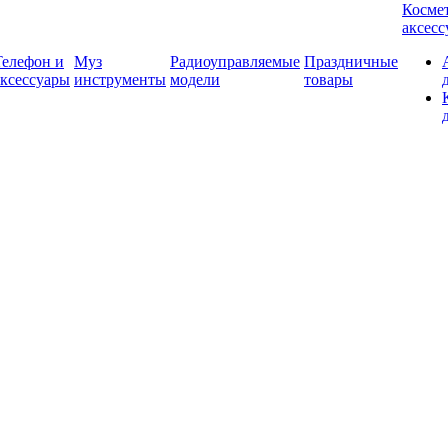
Косме
аксес
Телефон и
Муз
Радиоуправляемые
Праздничные
аксессуары
инструменты
модели
товары