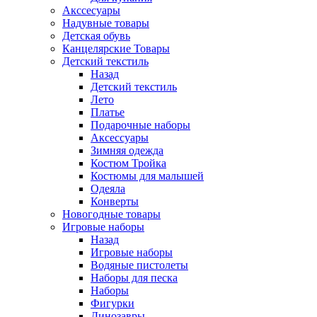
Акссесуары
Надувные товары
Детская обувь
Канцелярские Товары
Детский текстиль
Назад
Детский текстиль
Лето
Платье
Подарочные наборы
Аксессуары
Зимняя одежда
Костюм Тройка
Костюмы для малышей
Одеяла
Конверты
Новогодные товары
Игровые наборы
Назад
Игровые наборы
Водяные пистолеты
Наборы для песка
Наборы
Фигурки
Динозавры