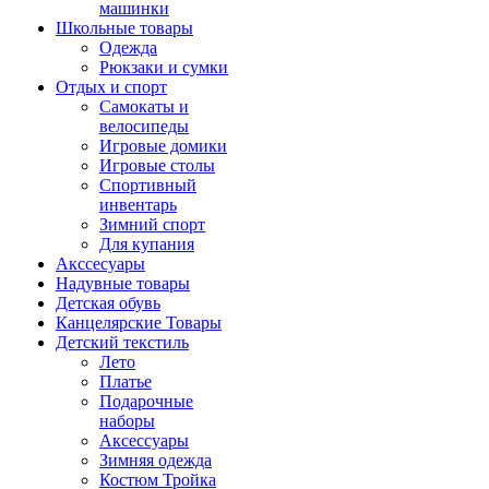
машинки
Школьные товары
Одежда
Рюкзаки и сумки
Отдых и спорт
Самокаты и
велосипеды
Игровые домики
Игровые столы
Спортивный
инвентарь
Зимний спорт
Для купания
Акссесуары
Надувные товары
Детская обувь
Канцелярские Товары
Детский текстиль
Лето
Платье
Подарочные
наборы
Аксессуары
Зимняя одежда
Костюм Тройка