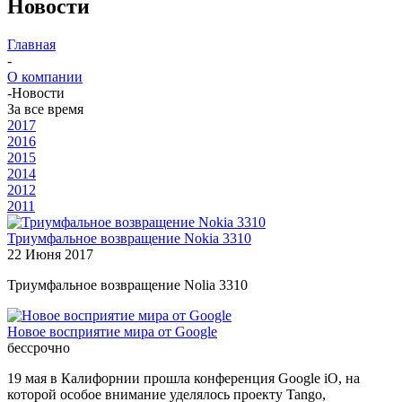
Новости
Главная
-
О компании
-
Новости
За все время
2017
2016
2015
2014
2012
2011
Триумфальное возвращение Nokia 3310
22 Июня 2017
Триумфальное возвращение Nolia 3310
Новое восприятие мира от Google
бессрочно
19 мая в Калифорнии прошла конференция Google iO, на
которой особое внимание уделялось проекту Tango,