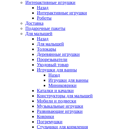
Интерактивные игрушки
Назад
Интерактивные игрушки
Роботы
Доставка
Подарочные пакеты
Для малышей
Назад
Для малышей
Толокары
Деревянные игрушки
Прорезыватели
Уходовый товар
Игрушки для ванны
Назад
Игрушки для ванны
Миниковрики
Каталки и качалки
Конструкторы для малышей
Мобили и подвески
Музыкальные игрушки
Развивающие игрушки
Коврики
Погремушки
Стульчики для кормления