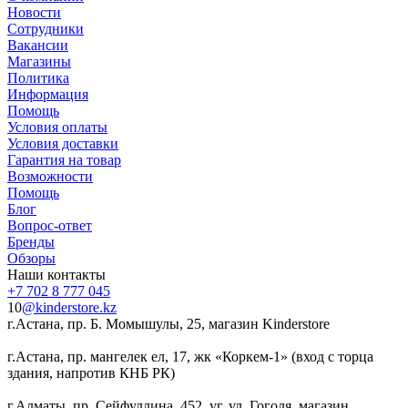
Новости
Сотрудники
Вакансии
Магазины
Политика
Информация
Помощь
Условия оплаты
Условия доставки
Гарантия на товар
Возможности
Помощь
Блог
Вопрос-ответ
Бренды
Обзоры
Наши контакты
+7 702 8 777 045
10
@kinderstore.kz
г.Астана, пр. Б. Момышулы, 25, магазин Kinderstore
г.Астана, пр. мангелек ел, 17, жк «Коркем-1» (вход с торца
здания, напротив КНБ РК)
г.Алматы, пр. Сейфуллина, 452, уг. ул. Гоголя, магазин