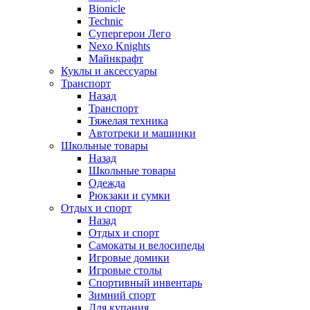
Bionicle
Technic
Супергерои Лего
Nexo Knights
Майнкрафт
Куклы и аксессуары
Транспорт
Назад
Транспорт
Тяжелая техника
Автотреки и машинки
Школьные товары
Назад
Школьные товары
Одежда
Рюкзаки и сумки
Отдых и спорт
Назад
Отдых и спорт
Самокаты и велосипеды
Игровые домики
Игровые столы
Спортивный инвентарь
Зимний спорт
Для купания