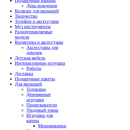
Подарочные наборы
День рождения
Коляски для малышей
Творчество
Телефон и аксессуары
Муз инструменты
Радиоуправляемые
модели
Косметика и аксессуары
Аксессуары для
девочек
Детская мебель
Интерактивные игрушки
Роботы
Доставка
Подарочные пакеты
Для малышей
Толокары
Деревянные
игрушки
Прорезыватели
Уходовый товар
Игрушки для
ванны
Миниковрики