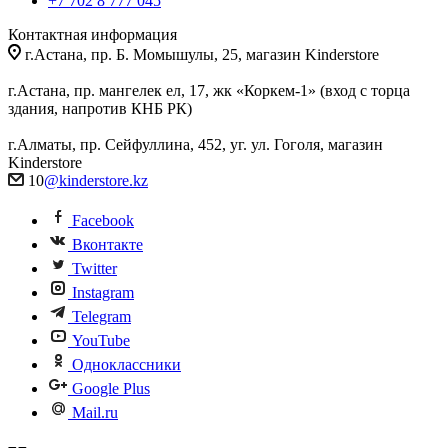
+7 702 8 777 045
Контактная информация
г.Астана, пр. Б. Момышулы, 25, магазин Kinderstore
г.Астана, пр. мангелек ел, 17, жк «Коркем-1» (вход с торца
здания, напротив КНБ РК)
г.Алматы, пр. Сейфуллина, 452, уг. ул. Гоголя, магазин
Kinderstore
10
@kinderstore.kz
Facebook
Вконтакте
Twitter
Instagram
Telegram
YouTube
Одноклассники
Google Plus
Mail.ru