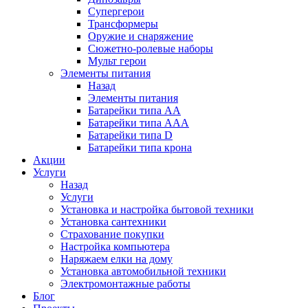
Супергерои
Трансформеры
Оружие и снаряжение
Сюжетно-ролевые наборы
Мульт герои
Элементы питания
Назад
Элементы питания
Батарейки типа АА
Батарейки типа ААА
Батарейки типа D
Батарейки типа крона
Акции
Услуги
Назад
Услуги
Установка и настройка бытовой техники
Установка сантехники
Страхование покупки
Настройка компьютера
Наряжаем елки на дому
Установка автомобильной техники
Электромонтажные работы
Блог