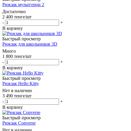
Рюкзак мультгерои 2
Достаточно
2 400
тенге
/шт
-
+
В корзину
Быстрый просмотр
Рюкзак для школьников 3D
Много
1 800
тенге
/шт
-
+
В корзину
Быстрый просмотр
Рюкзак Hello Kitty
Нет в наличии
3 490
тенге
/шт
-
+
В корзину
Быстрый просмотр
Рюкзак Converse
Нет в наличии