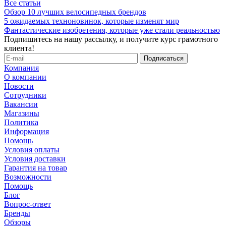
Все статьи
Обзор 10 лучших велосипедных брендов
5 ожидаемых техноновинок, которые изменят мир
Фантастические изобретения, которые уже стали реальностью
Подпишитесь на нашу рассылку, и получите курс грамотного
клиента!
Компания
О компании
Новости
Сотрудники
Вакансии
Магазины
Политика
Информация
Помощь
Условия оплаты
Условия доставки
Гарантия на товар
Возможности
Помощь
Блог
Вопрос-ответ
Бренды
Обзоры