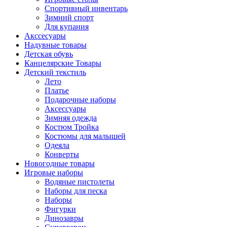
Спортивный инвентарь
Зимний спорт
Для купания
Акссесуары
Надувные товары
Детская обувь
Канцелярские Товары
Детский текстиль
Лето
Платье
Подарочные наборы
Аксессуары
Зимняя одежда
Костюм Тройка
Костюмы для малышей
Одеяла
Конверты
Новогодные товары
Игровые наборы
Водяные пистолеты
Наборы для песка
Наборы
Фигурки
Динозавры