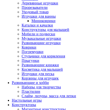
Деревянные игрушки
Прорезыватели
Уходовый товар
Игрушки для ванны
Миниковрики
Каталки и качалки
Конструкторы для малышей
Мобили и подвески
Музыкальные игрушки
Развивающие игрушки
Коврики
Погремушки
Стульчики для кормления
Прыгунки
Развивающие книжки
Косметика для малышей
Игрушки для песка
Корзины для игрушек
Развивающие и хобби
Наборы для творчества
Пластилин
Слайм, лизуны, масса для лепки
Настольные игры
Конструкторы
Магнитные конструкторы