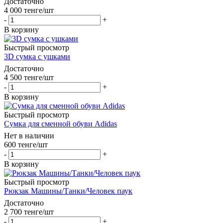
Достаточно
4 000
тенге
/шт
-
+
В корзину
Быстрый просмотр
3D сумка с ушками
Достаточно
4 500
тенге
/шт
-
+
В корзину
Быстрый просмотр
Сумка для сменной обуви Adidas
Нет в наличии
600
тенге
/шт
-
+
В корзину
Быстрый просмотр
Рюкзак Машины/Танки/Человек паук
Достаточно
2 700
тенге
/шт
-
+