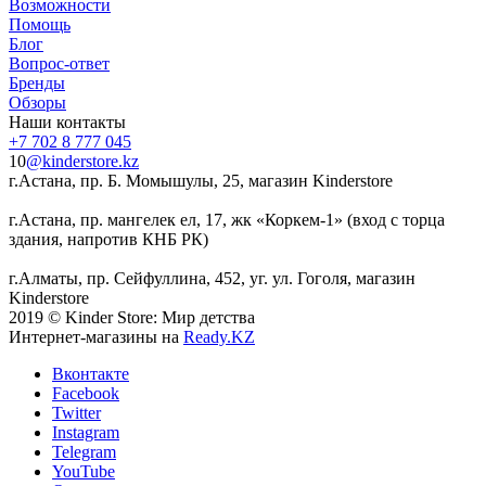
Возможности
Помощь
Блог
Вопрос-ответ
Бренды
Обзоры
Наши контакты
+7 702 8 777 045
10
@kinderstore.kz
г.Астана, пр. Б. Момышулы, 25, магазин Kinderstore
г.Астана, пр. мангелек ел, 17, жк «Коркем-1» (вход с торца
здания, напротив КНБ РК)
г.Алматы, пр. Сейфуллина, 452, уг. ул. Гоголя, магазин
Kinderstore
2019 © Kinder Store: Мир детства
Интернет-магазины на
Ready.KZ
Вконтакте
Facebook
Twitter
Instagram
Telegram
YouTube