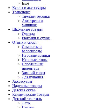
Ещё
Куклы и аксессуары
Транспорт
Тяжелая техника
Автотреки и
машинки
Школьные товары
Одежда
Рюкзаки и сумки
Отдых и спорт
Самокаты и
велосипеды
Игровые домики
Игровые столы
Спортивный
инвентарь
Зимний спорт
Для купания
Акссесуары
Надувные товары
Детская обувь
Канцелярские Товары
Детский текстиль
Лето
Платье