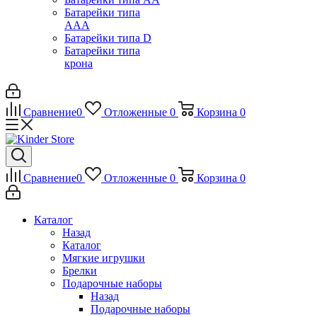
Батарейки типа
ААА
Батарейки типа D
Батарейки типа
крона
Сравнение
0
Отложенные
0
Корзина
0
Сравнение
0
Отложенные
0
Корзина
0
Каталог
Назад
Каталог
Мягкие игрушки
Брелки
Подарочные наборы
Назад
Подарочные наборы