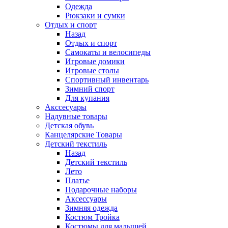
Одежда
Рюкзаки и сумки
Отдых и спорт
Назад
Отдых и спорт
Самокаты и велосипеды
Игровые домики
Игровые столы
Спортивный инвентарь
Зимний спорт
Для купания
Акссесуары
Надувные товары
Детская обувь
Канцелярские Товары
Детский текстиль
Назад
Детский текстиль
Лето
Платье
Подарочные наборы
Аксессуары
Зимняя одежда
Костюм Тройка
Костюмы для малышей