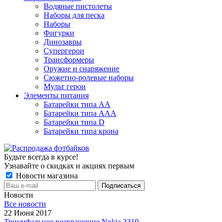
Водяные пистолеты
Наборы для песка
Наборы
Фигурки
Динозавры
Супергерои
Трансформеры
Оружие и снаряжение
Сюжетно-ролевые наборы
Мульт герои
Элементы питания
Батарейки типа АА
Батарейки типа ААА
Батарейки типа D
Батарейки типа крона
Будьте всегда в курсе!
Узнавайте о скидках и акциях первым
Новости магазина
Новости
Все новости
22 Июня 2017
Триумфальное возвращение Nokia 3310