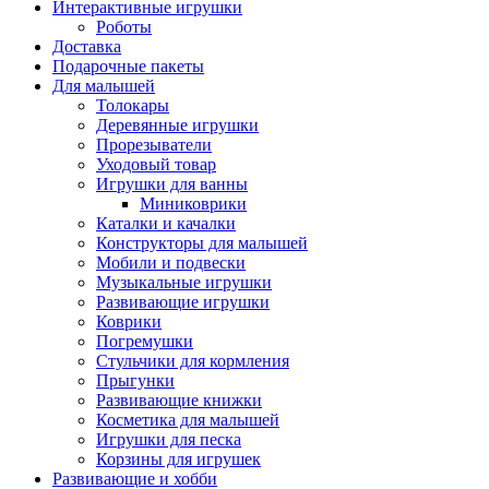
Интерактивные игрушки
Роботы
Доставка
Подарочные пакеты
Для малышей
Толокары
Деревянные игрушки
Прорезыватели
Уходовый товар
Игрушки для ванны
Миниковрики
Каталки и качалки
Конструкторы для малышей
Мобили и подвески
Музыкальные игрушки
Развивающие игрушки
Коврики
Погремушки
Стульчики для кормления
Прыгунки
Развивающие книжки
Косметика для малышей
Игрушки для песка
Корзины для игрушек
Развивающие и хобби