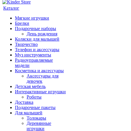
Каталог
Мягкие игрушки
Брелки
Подарочные наборы
День рождения
Коляски для малышей
Творчество
Телефон и аксессуары
Муз инструменты
Радиоуправляемые
модели
Косметика и аксессуары
Аксессуары для
девочек
Детская мебель
Интерактивные игрушки
Роботы
Доставка
Подарочные пакеты
Для малышей
Толокары
Деревянные
игрушки