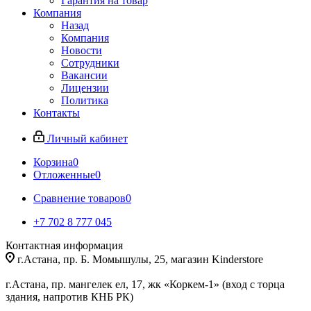
Гарантия на товар
Компания
Назад
Компания
Новости
Сотрудники
Вакансии
Лицензии
Политика
Контакты
Личный кабинет
Корзина
0
Отложенные
0
Сравнение товаров
0
+7 702 8 777 045
Контактная информация
г.Астана, пр. Б. Момышулы, 25, магазин Kinderstore
г.Астана, пр. мангелек ел, 17, жк «Коркем-1» (вход с торца
здания, напротив КНБ РК)