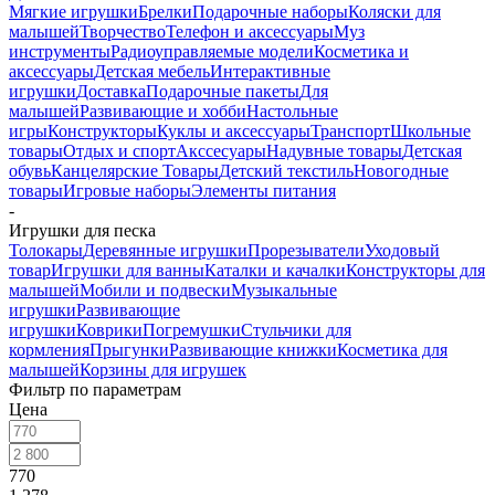
Мягкие игрушки
Брелки
Подарочные наборы
Коляски для
малышей
Творчество
Телефон и аксессуары
Муз
инструменты
Радиоуправляемые модели
Косметика и
аксессуары
Детская мебель
Интерактивные
игрушки
Доставка
Подарочные пакеты
Для
малышей
Развивающие и хобби
Настольные
игры
Конструкторы
Куклы и аксессуары
Транспорт
Школьные
товары
Отдых и спорт
Акссесуары
Надувные товары
Детская
обувь
Канцелярские Товары
Детский текстиль
Новогодные
товары
Игровые наборы
Элементы питания
-
Игрушки для песка
Толокары
Деревянные игрушки
Прорезыватели
Уходовый
товар
Игрушки для ванны
Каталки и качалки
Конструкторы для
малышей
Мобили и подвески
Музыкальные
игрушки
Развивающие
игрушки
Коврики
Погремушки
Стульчики для
кормления
Прыгунки
Развивающие книжки
Косметика для
малышей
Корзины для игрушек
Фильтр по параметрам
Цена
770