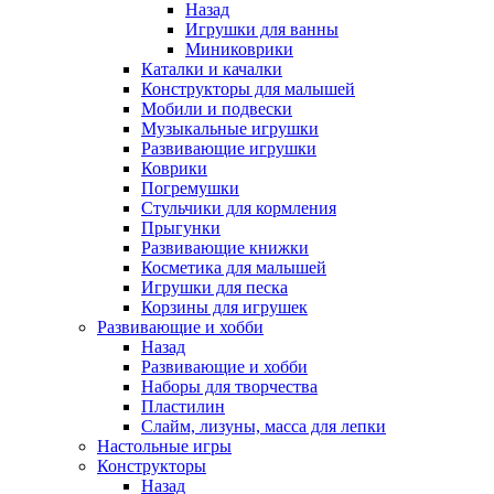
Назад
Игрушки для ванны
Миниковрики
Каталки и качалки
Конструкторы для малышей
Мобили и подвески
Музыкальные игрушки
Развивающие игрушки
Коврики
Погремушки
Стульчики для кормления
Прыгунки
Развивающие книжки
Косметика для малышей
Игрушки для песка
Корзины для игрушек
Развивающие и хобби
Назад
Развивающие и хобби
Наборы для творчества
Пластилин
Слайм, лизуны, масса для лепки
Настольные игры
Конструкторы
Назад