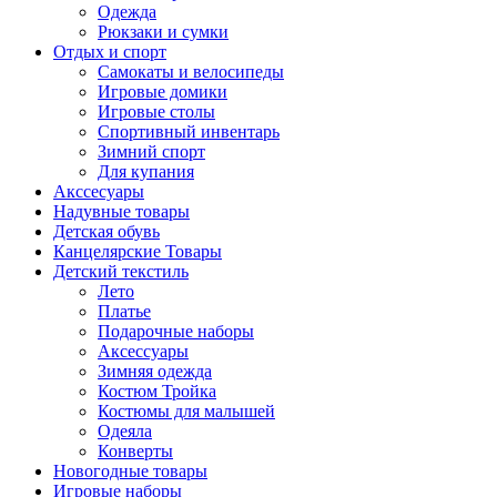
Одежда
Рюкзаки и сумки
Отдых и спорт
Самокаты и велосипеды
Игровые домики
Игровые столы
Спортивный инвентарь
Зимний спорт
Для купания
Акссесуары
Надувные товары
Детская обувь
Канцелярские Товары
Детский текстиль
Лето
Платье
Подарочные наборы
Аксессуары
Зимняя одежда
Костюм Тройка
Костюмы для малышей
Одеяла
Конверты
Новогодные товары
Игровые наборы