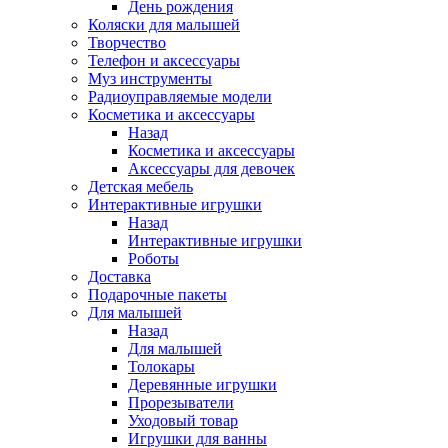
День рождения
Коляски для малышей
Творчество
Телефон и аксессуары
Муз инструменты
Радиоуправляемые модели
Косметика и аксессуары
Назад
Косметика и аксессуары
Аксессуары для девочек
Детская мебель
Интерактивные игрушки
Назад
Интерактивные игрушки
Роботы
Доставка
Подарочные пакеты
Для малышей
Назад
Для малышей
Толокары
Деревянные игрушки
Прорезыватели
Уходовый товар
Игрушки для ванны