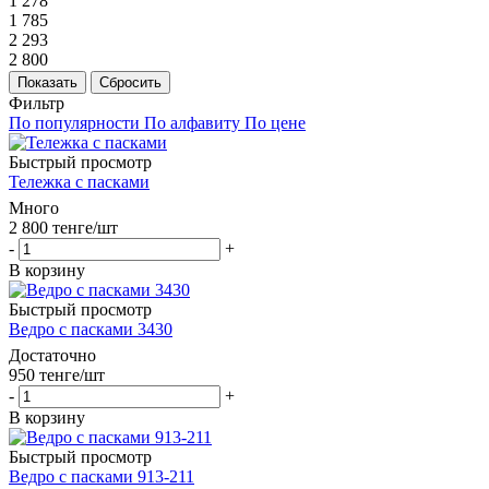
1 278
1 785
2 293
2 800
Сбросить
Фильтр
По популярности
По алфавиту
По цене
Быстрый просмотр
Тележка с пасками
Много
2 800
тенге
/шт
-
+
В корзину
Быстрый просмотр
Ведро с пасками 3430
Достаточно
950
тенге
/шт
-
+
В корзину
Быстрый просмотр
Ведро с пасками 913-211