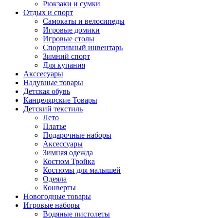
Рюкзаки и сумки
Отдых и спорт
Самокаты и велосипеды
Игровые домики
Игровые столы
Спортивный инвентарь
Зимний спорт
Для купания
Акссесуары
Надувные товары
Детская обувь
Канцелярские Товары
Детский текстиль
Лето
Платье
Подарочные наборы
Аксессуары
Зимняя одежда
Костюм Тройка
Костюмы для малышей
Одеяла
Конверты
Новогодные товары
Игровые наборы
Водяные пистолеты