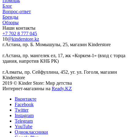
Помощь
Блог
Вопрос-ответ
Бренды
Обзоры
Наши контакты
+7 702 8 777 045
10
@kinderstore.kz
г.Астана, пр. Б. Момышулы, 25, магазин Kinderstore
г.Астана, пр. мангелек ел, 17, жк «Коркем-1» (вход с торца
здания, напротив КНБ РК)
г.Алматы, пр. Сейфуллина, 452, уг. ул. Гоголя, магазин
Kinderstore
2019 © Kinder Store: Мир детства
Интернет-магазины на
Ready.KZ
Вконтакте
Facebook
Twitter
Instagram
Telegram
YouTube
Одноклассники