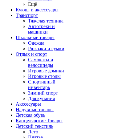
Ещё
Куклы и аксессуары
Транспорт
Тяжелая техника
Автотреки и
машинки
Школьные товары
Одежда
Рюкзаки и сумки
Отдых и спорт
Самокаты и
велосипеды
Игровые домики
Игровые столы
Спортивный
инвентарь
Зимний спорт
Для купания
Акссесуары
Надувные товары
Детская обувь
Канцелярские Товары
Детский текстиль
Лето
Платье