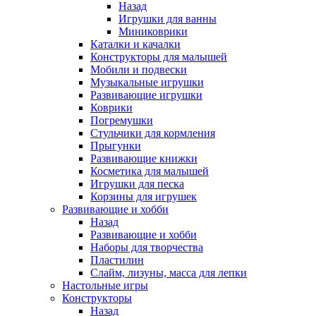
Назад
Игрушки для ванны
Миниковрики
Каталки и качалки
Конструкторы для малышей
Мобили и подвески
Музыкальные игрушки
Развивающие игрушки
Коврики
Погремушки
Стульчики для кормления
Прыгунки
Развивающие книжки
Косметика для малышей
Игрушки для песка
Корзины для игрушек
Развивающие и хобби
Назад
Развивающие и хобби
Наборы для творчества
Пластилин
Слайм, лизуны, масса для лепки
Настольные игры
Конструкторы
Назад