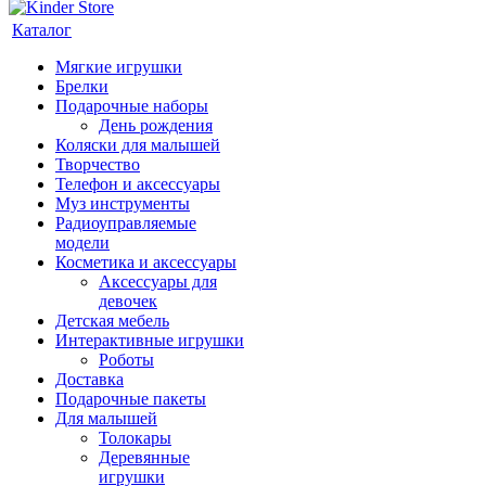
Каталог
Мягкие игрушки
Брелки
Подарочные наборы
День рождения
Коляски для малышей
Творчество
Телефон и аксессуары
Муз инструменты
Радиоуправляемые
модели
Косметика и аксессуары
Аксессуары для
девочек
Детская мебель
Интерактивные игрушки
Роботы
Доставка
Подарочные пакеты
Для малышей
Толокары
Деревянные
игрушки