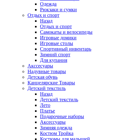
Одежда
Рюкзаки и сумки
Отдых и спорт
Назад
Отдых и спорт
Самокаты и велосипеды
Игровые домики
Игровые столы
Спортивный инвентарь
Зимний спорт
Для купания
Акссесуары
Надувные товары
Детская обувь
Канцелярские Товары
Детский текстиль
Назад
Детский текстиль
Лето
Платье
Подарочные наборы
Аксессуары
Зимняя одежда
Костюм Тройка
Костюмы для малышей