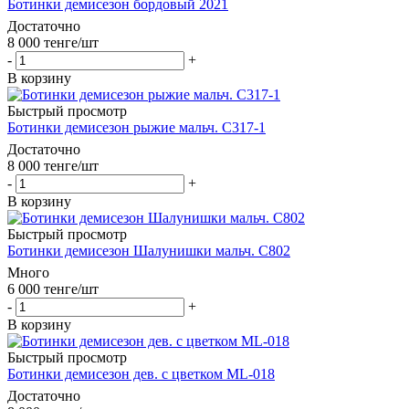
Ботинки демисезон бордовый 2021
Достаточно
8 000
тенге
/шт
-
+
В корзину
Быстрый просмотр
Ботинки демисезон рыжие мальч. C317-1
Достаточно
8 000
тенге
/шт
-
+
В корзину
Быстрый просмотр
Ботинки демисезон Шалунишки мальч. C802
Много
6 000
тенге
/шт
-
+
В корзину
Быстрый просмотр
Ботинки демисезон дев. с цветком ML-018
Достаточно