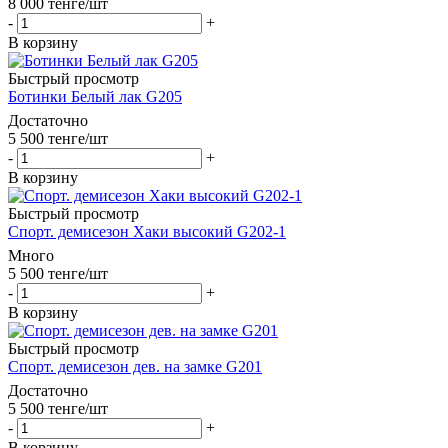
8 000
тенге
/шт
-
+
В корзину
Быстрый просмотр
Ботинки Белый лак G205
Достаточно
5 500
тенге
/шт
-
+
В корзину
Быстрый просмотр
Спорт. демисезон Хаки высокий G202-1
Много
5 500
тенге
/шт
-
+
В корзину
Быстрый просмотр
Спорт. демисезон дев. на замке G201
Достаточно
5 500
тенге
/шт
-
+
В корзину