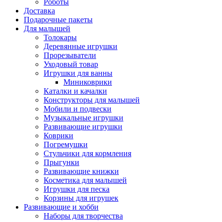
Роботы
Доставка
Подарочные пакеты
Для малышей
Толокары
Деревянные игрушки
Прорезыватели
Уходовый товар
Игрушки для ванны
Миниковрики
Каталки и качалки
Конструкторы для малышей
Мобили и подвески
Музыкальные игрушки
Развивающие игрушки
Коврики
Погремушки
Стульчики для кормления
Прыгунки
Развивающие книжки
Косметика для малышей
Игрушки для песка
Корзины для игрушек
Развивающие и хобби
Наборы для творчества