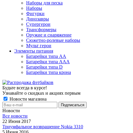
Наборы для песка
Наборы
Фигурки
Динозавры
Супергерои
Трансформеры
Оружие и снаряжение
Сюжетно-ролевые наборы
Мульт герои
Элементы питания
Батарейки типа АА
Батарейки типа ААА
Батарейки типа D
Батарейки типа крона
Будьте всегда в курсе!
Узнавайте о скидках и акциях первым
Новости магазина
Новости
Все новости
22 Июня 2017
Триумфальное возвращение Nokia 3310
5 Июня 2016