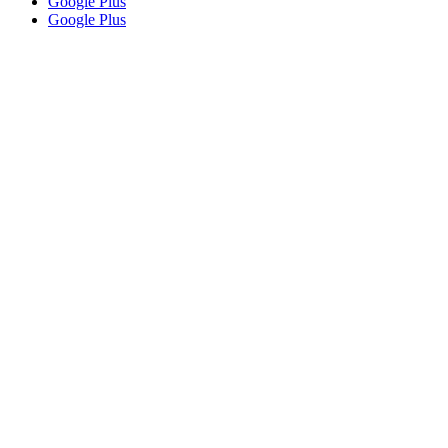
Google Plus
Google Plus