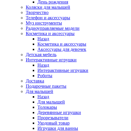
День рождения
Коляски для малышей
Творчество
Телефон и аксессуары
Муз инструменты
Радиоуправляемые модели
Косметика и аксессуары
Назад
Косметика и аксессуары
Аксессуары для девочек
Детская мебель
Интерактивные игрушки
Назад
Интерактивные игрушки
Роботы
Доставка
Подарочные пакеты
Для малышей
Назад
Для малышей
Толокары
Деревянные игрушки
Прорезыватели
Уходовый товар
Игрушки для ванны