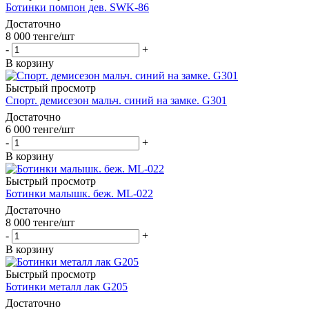
Ботинки помпон дев. SWK-86
Достаточно
8 000
тенге
/шт
-
+
В корзину
Быстрый просмотр
Спорт. демисезон мальч. синий на замке. G301
Достаточно
6 000
тенге
/шт
-
+
В корзину
Быстрый просмотр
Ботинки малышк. беж. ML-022
Достаточно
8 000
тенге
/шт
-
+
В корзину
Быстрый просмотр
Ботинки металл лак G205
Достаточно