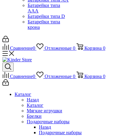
Батарейки типа
ААА
Батарейки типа D
Батарейки типа
крона
Сравнение
0
Отложенные
0
Корзина
0
Сравнение
0
Отложенные
0
Корзина
0
Каталог
Назад
Каталог
Мягкие игрушки
Брелки
Подарочные наборы
Назад
Подарочные наборы