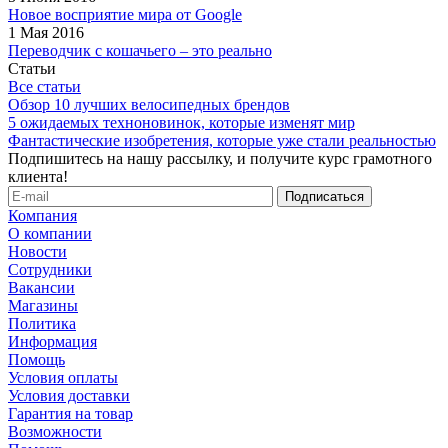
Новое восприятие мира от Google
1 Мая 2016
Переводчик с кошачьего – это реально
Статьи
Все статьи
Обзор 10 лучших велосипедных брендов
5 ожидаемых техноновинок, которые изменят мир
Фантастические изобретения, которые уже стали реальностью
Подпишитесь на нашу рассылку, и получите курс грамотного
клиента!
Компания
О компании
Новости
Сотрудники
Вакансии
Магазины
Политика
Информация
Помощь
Условия оплаты
Условия доставки
Гарантия на товар
Возможности