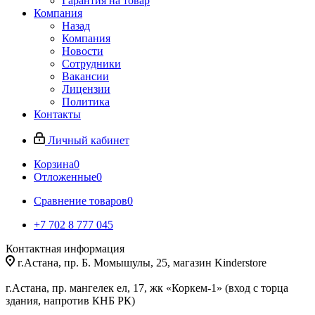
Гарантия на товар
Компания
Назад
Компания
Новости
Сотрудники
Вакансии
Лицензии
Политика
Контакты
Личный кабинет
Корзина
0
Отложенные
0
Сравнение товаров
0
+7 702 8 777 045
Контактная информация
г.Астана, пр. Б. Момышулы, 25, магазин Kinderstore
г.Астана, пр. мангелек ел, 17, жк «Коркем-1» (вход с торца
здания, напротив КНБ РК)