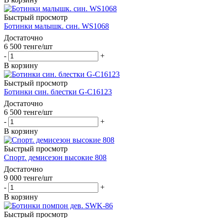
Быстрый просмотр
Ботинки малышк. син. WS1068
Достаточно
6 500
тенге
/шт
-
+
В корзину
Быстрый просмотр
Ботинки син. блестки G-C16123
Достаточно
6 500
тенге
/шт
-
+
В корзину
Быстрый просмотр
Спорт. демисезон высокие 808
Достаточно
9 000
тенге
/шт
-
+
В корзину
Быстрый просмотр