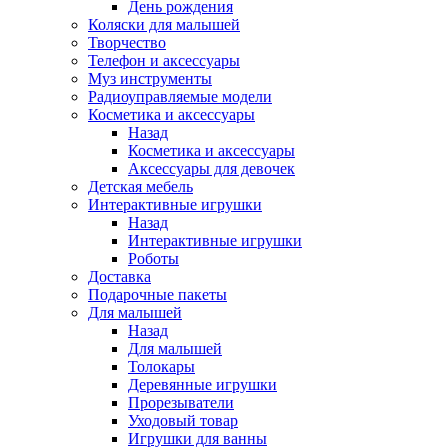
День рождения
Коляски для малышей
Творчество
Телефон и аксессуары
Муз инструменты
Радиоуправляемые модели
Косметика и аксессуары
Назад
Косметика и аксессуары
Аксессуары для девочек
Детская мебель
Интерактивные игрушки
Назад
Интерактивные игрушки
Роботы
Доставка
Подарочные пакеты
Для малышей
Назад
Для малышей
Толокары
Деревянные игрушки
Прорезыватели
Уходовый товар
Игрушки для ванны