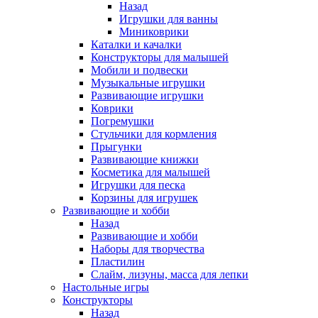
Назад
Игрушки для ванны
Миниковрики
Каталки и качалки
Конструкторы для малышей
Мобили и подвески
Музыкальные игрушки
Развивающие игрушки
Коврики
Погремушки
Стульчики для кормления
Прыгунки
Развивающие книжки
Косметика для малышей
Игрушки для песка
Корзины для игрушек
Развивающие и хобби
Назад
Развивающие и хобби
Наборы для творчества
Пластилин
Слайм, лизуны, масса для лепки
Настольные игры
Конструкторы
Назад