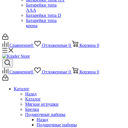
Батарейки типа
ААА
Батарейки типа D
Батарейки типа
крона
Сравнение
0
Отложенные
0
Корзина
0
Сравнение
0
Отложенные
0
Корзина
0
Каталог
Назад
Каталог
Мягкие игрушки
Брелки
Подарочные наборы
Назад
Подарочные наборы