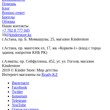
Помощь
Блог
Вопрос-ответ
Бренды
Обзоры
Наши контакты
+7 702 8 777 045
10
@kinderstore.kz
г.Астана, пр. Б. Момышулы, 25, магазин Kinderstore
г.Астана, пр. мангелек ел, 17, жк «Коркем-1» (вход с торца
здания, напротив КНБ РК)
г.Алматы, пр. Сейфуллина, 452, уг. ул. Гоголя, магазин
Kinderstore
2019 © Kinder Store: Мир детства
Интернет-магазины на
Ready.KZ
Вконтакте
Facebook
Twitter
Instagram
Telegram
YouTube
Одноклассники