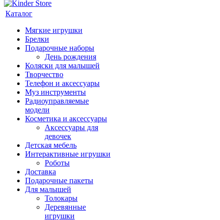
Каталог
Мягкие игрушки
Брелки
Подарочные наборы
День рождения
Коляски для малышей
Творчество
Телефон и аксессуары
Муз инструменты
Радиоуправляемые
модели
Косметика и аксессуары
Аксессуары для
девочек
Детская мебель
Интерактивные игрушки
Роботы
Доставка
Подарочные пакеты
Для малышей
Толокары
Деревянные
игрушки