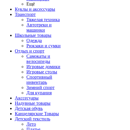
Ещё
Куклы и аксессуары
Транспорт
Тяжелая техника
Автотреки и
машинки
Школьные товары
Одежда
Рюкзаки и сумки
Отдых и спорт
Самокаты и
велосипеды
Игровые домики
Игровые столы
Спортивный
инвентарь
Зимний спорт
Для купания
Акссесуары
Надувные товары
Детская обувь
Канцелярские Товары
Детский текстиль
Лето
Платье