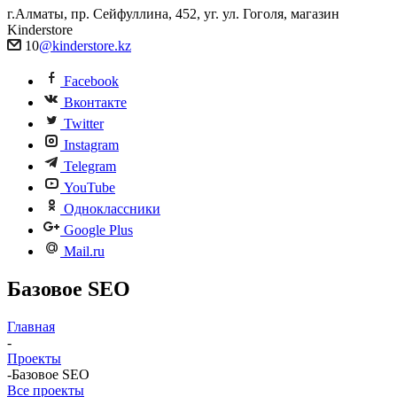
г.Алматы, пр. Сейфуллина, 452, уг. ул. Гоголя, магазин
Kinderstore
10
@kinderstore.kz
Facebook
Вконтакте
Twitter
Instagram
Telegram
YouTube
Одноклассники
Google Plus
Mail.ru
Базовое SEO
Главная
-
Проекты
-
Базовое SEO
Все проекты