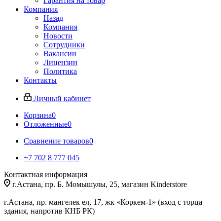
Гарантия на товар
Компания
Назад
Компания
Новости
Сотрудники
Вакансии
Лицензии
Политика
Контакты
Личный кабинет
Корзина
0
Отложенные
0
Сравнение товаров
0
+7 702 8 777 045
Контактная информация
г.Астана, пр. Б. Момышулы, 25, магазин Kinderstore
г.Астана, пр. мангелек ел, 17, жк «Коркем-1» (вход с торца
здания, напротив КНБ РК)