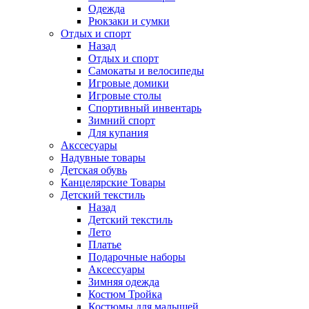
Одежда
Рюкзаки и сумки
Отдых и спорт
Назад
Отдых и спорт
Самокаты и велосипеды
Игровые домики
Игровые столы
Спортивный инвентарь
Зимний спорт
Для купания
Акссесуары
Надувные товары
Детская обувь
Канцелярские Товары
Детский текстиль
Назад
Детский текстиль
Лето
Платье
Подарочные наборы
Аксессуары
Зимняя одежда
Костюм Тройка
Костюмы для малышей