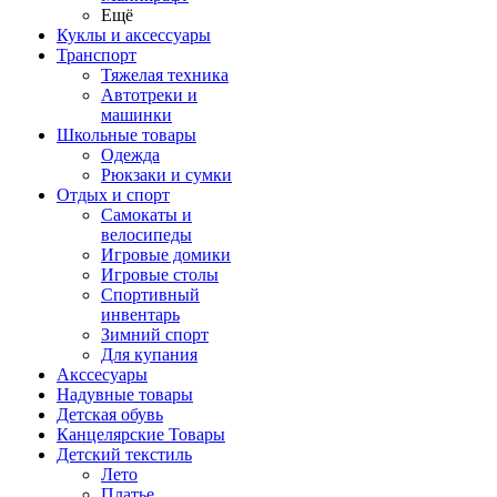
Ещё
Куклы и аксессуары
Транспорт
Тяжелая техника
Автотреки и
машинки
Школьные товары
Одежда
Рюкзаки и сумки
Отдых и спорт
Самокаты и
велосипеды
Игровые домики
Игровые столы
Спортивный
инвентарь
Зимний спорт
Для купания
Акссесуары
Надувные товары
Детская обувь
Канцелярские Товары
Детский текстиль
Лето
Платье