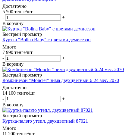
Достаточно
5 500
тенге
/шт
-
+
В корзину
Быстрый просмотр
Куртка "Bolina Baby" с цветами демисезон
Много
7 990
тенге
/шт
-
+
В корзину
Быстрый просмотр
Комбинезон "Moncler" зима двухцветный 6-24 мес. 2070
Достаточно
14 100
тенге
/шт
-
+
В корзину
Быстрый просмотр
Куртка-пальто утепл. двухцветный 87021
Много
11 200
тенге
/шт