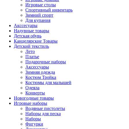
Игровые столы
Спортивный инвентарь
Зимний спорт
Для купания
Акссесуары
Надувные товары
Детская обувь
Канцелярские Товары
Детский текстиль
Лето
Платье
Подарочные наборы
Аксессуары
Зимняя одежда
Костюм Тройка
Костюмы для малышей
Одеяла
Конверты
Новогодные товары
Игровые наборы
Водяные пистолеты
Наборы для песка
Наборы
Фигурки