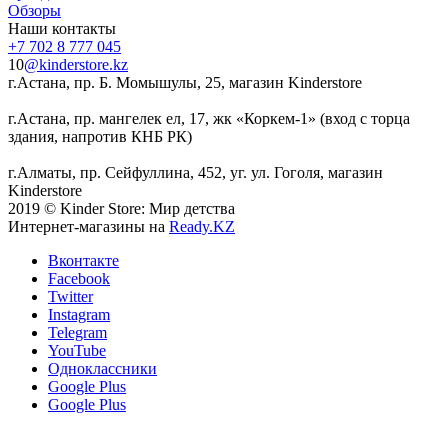
Обзоры
Наши контакты
+7 702 8 777 045
10
@kinderstore.kz
г.Астана, пр. Б. Момышулы, 25, магазин Kinderstore
г.Астана, пр. мангелек ел, 17, жк «Коркем-1» (вход с торца
здания, напротив КНБ РК)
г.Алматы, пр. Сейфуллина, 452, уг. ул. Гоголя, магазин
Kinderstore
2019 © Kinder Store: Мир детства
Интернет-магазины на
Ready.KZ
Вконтакте
Facebook
Twitter
Instagram
Telegram
YouTube
Одноклассники
Google Plus
Google Plus