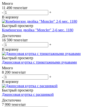
Много
11 490
тенге
/шт
-
+
В корзину
Быстрый просмотр
Комбинезон двойка "Moncler" 2-6 мес. 1180
Достаточно
16 590
тенге
/шт
-
+
В корзину
Быстрый просмотр
Джинсовая куртка с трикотажными рукавами
Много
8 200
тенге
/шт
-
+
В корзину
Быстрый просмотр
Джинсовая куртка с расшивкой
Достаточно
7 990
тенге
/шт