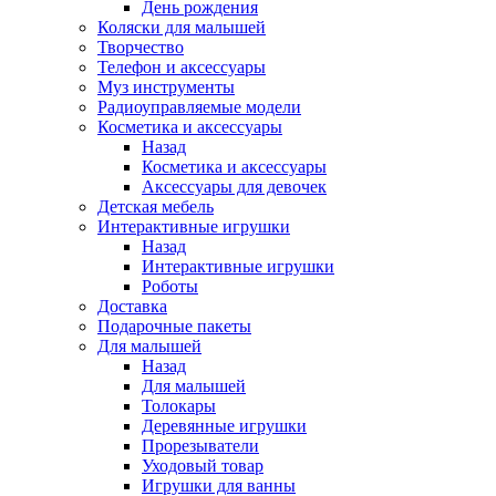
День рождения
Коляски для малышей
Творчество
Телефон и аксессуары
Муз инструменты
Радиоуправляемые модели
Косметика и аксессуары
Назад
Косметика и аксессуары
Аксессуары для девочек
Детская мебель
Интерактивные игрушки
Назад
Интерактивные игрушки
Роботы
Доставка
Подарочные пакеты
Для малышей
Назад
Для малышей
Толокары
Деревянные игрушки
Прорезыватели
Уходовый товар
Игрушки для ванны