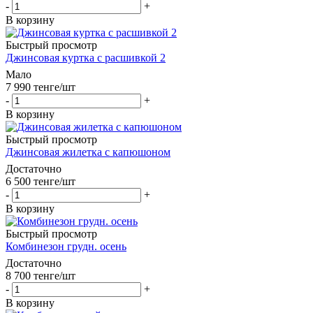
-
+
В корзину
Быстрый просмотр
Джинсовая куртка с расшивкой 2
Мало
7 990
тенге
/шт
-
+
В корзину
Быстрый просмотр
Джинсовая жилетка с капюшоном
Достаточно
6 500
тенге
/шт
-
+
В корзину
Быстрый просмотр
Комбинезон грудн. осень
Достаточно
8 700
тенге
/шт
-
+
В корзину