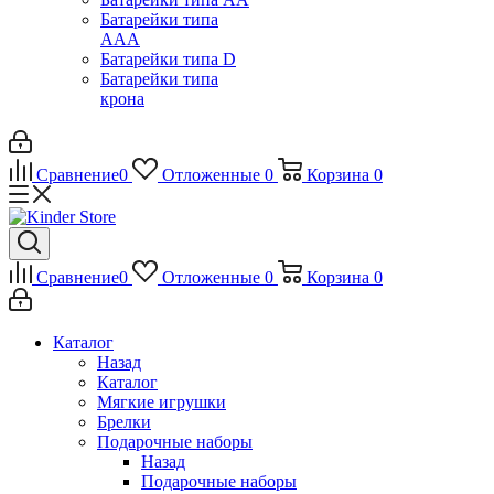
Батарейки типа
ААА
Батарейки типа D
Батарейки типа
крона
Сравнение
0
Отложенные
0
Корзина
0
Сравнение
0
Отложенные
0
Корзина
0
Каталог
Назад
Каталог
Мягкие игрушки
Брелки
Подарочные наборы
Назад
Подарочные наборы