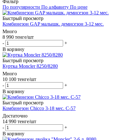
Фильтр
По популярности
По алфавиту
По цене
Быстрый просмотр
Комбинезон GAP малышк. демисезон 3-12 мес.
Много
8 990
тенге
/шт
-
+
В корзину
Быстрый просмотр
Куртка Moncler 8250/8280
Много
10 100
тенге
/шт
-
+
В корзину
Быстрый просмотр
Комбинезон Chicco 3-18 мес. C-57
Достаточно
14 990
тенге
/шт
-
+
В корзину