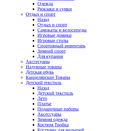
Одежда
Рюкзаки и сумки
Отдых и спорт
Назад
Отдых и спорт
Самокаты и велосипеды
Игровые домики
Игровые столы
Спортивный инвентарь
Зимний спорт
Для купания
Акссесуары
Надувные товары
Детская обувь
Канцелярские Товары
Детский текстиль
Назад
Детский текстиль
Лето
Платье
Подарочные наборы
Аксессуары
Зимняя одежда
Костюм Тройка
Костюмы для малышей