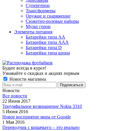
Динозавры
Супергерои
Трансформеры
Оружие и снаряжение
Сюжетно-ролевые наборы
Мульт герои
Элементы питания
Батарейки типа АА
Батарейки типа ААА
Батарейки типа D
Батарейки типа крона
Будьте всегда в курсе!
Узнавайте о скидках и акциях первым
Новости магазина
Новости
Все новости
22 Июня 2017
Триумфальное возвращение Nokia 3310
5 Июня 2016
Новое восприятие мира от Google
1 Мая 2016
Переводчик с кошачьего – это реально