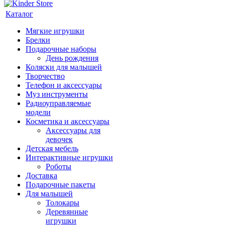
Каталог
Мягкие игрушки
Брелки
Подарочные наборы
День рождения
Коляски для малышей
Творчество
Телефон и аксессуары
Муз инструменты
Радиоуправляемые
модели
Косметика и аксессуары
Аксессуары для
девочек
Детская мебель
Интерактивные игрушки
Роботы
Доставка
Подарочные пакеты
Для малышей
Толокары
Деревянные
игрушки