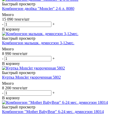
Быстрый просмотр
Комбинезон двойка "Moncler" 2-6 л. 8080
Много
15 090
тенге
/шт
-
+
В корзину
Быстрый просмотр
Комбинезон малышк. демисезон 3-12мес.
Много
8 990
тенге
/шт
-
+
В корзину
Быстрый просмотр
Куртка Moncler укороченная 5802
Много
8 200
тенге
/шт
-
+
В корзину
Быстрый просмотр
Комбинезон "Mother BabyBear" 6-24 мес. демисезон 18014