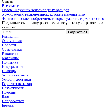
Статьи
Все статьи
Обзор 10 лучших велосипедных брендов
5 ожидаемых техноновинок, которые изменят мир
Фантастические изобретения, которые уже стали реальностью
Подпишитесь на нашу рассылку, и получите курс грамотного
клиента!
Компания
О компании
Новости
Сотрудники
Вакансии
Магазины
Политика
Информация
Помощь
Условия оплаты
Условия доставки
Гарантия на товар
Возможности
Помощь
Блог
Вопрос-ответ
Бренды