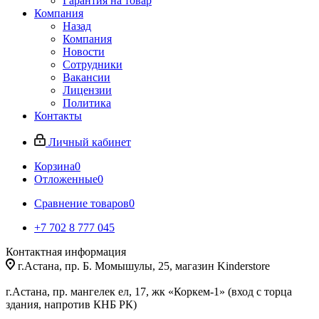
Гарантия на товар
Компания
Назад
Компания
Новости
Сотрудники
Вакансии
Лицензии
Политика
Контакты
Личный кабинет
Корзина
0
Отложенные
0
Сравнение товаров
0
+7 702 8 777 045
Контактная информация
г.Астана, пр. Б. Момышулы, 25, магазин Kinderstore
г.Астана, пр. мангелек ел, 17, жк «Коркем-1» (вход с торца
здания, напротив КНБ РК)