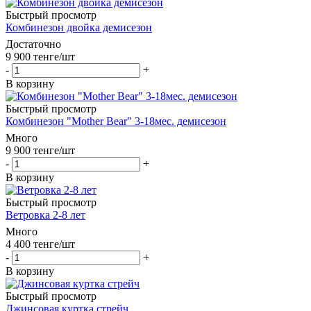
Быстрый просмотр
Комбинезон двойка демисезон
Достаточно
9 900
тенге
/шт
-
+
В корзину
Быстрый просмотр
Комбинезон "Mother Bear" 3-18мес. демисезон
Много
9 900
тенге
/шт
-
+
В корзину
Быстрый просмотр
Ветровка 2-8 лет
Много
4 400
тенге
/шт
-
+
В корзину
Быстрый просмотр
Джинсовая куртка стрейч