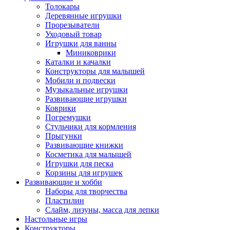
Толокары
Деревянные игрушки
Прорезыватели
Уходовый товар
Игрушки для ванны
Миниковрики
Каталки и качалки
Конструкторы для малышей
Мобили и подвески
Музыкальные игрушки
Развивающие игрушки
Коврики
Погремушки
Стульчики для кормления
Прыгунки
Развивающие книжки
Косметика для малышей
Игрушки для песка
Корзины для игрушек
Развивающие и хобби
Наборы для творчества
Пластилин
Слайм, лизуны, масса для лепки
Настольные игры
Конструкторы