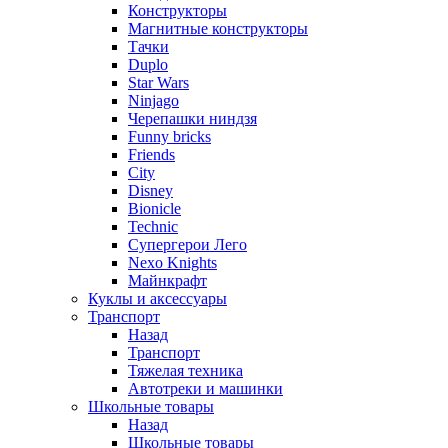
Конструкторы
Магнитные конструкторы
Тачки
Duplo
Star Wars
Ninjago
Черепашки ниндзя
Funny bricks
Friends
City
Disney
Bionicle
Technic
Супергерои Лего
Nexo Knights
Майнкрафт
Куклы и аксессуары
Транспорт
Назад
Транспорт
Тяжелая техника
Автотреки и машинки
Школьные товары
Назад
Школьные товары