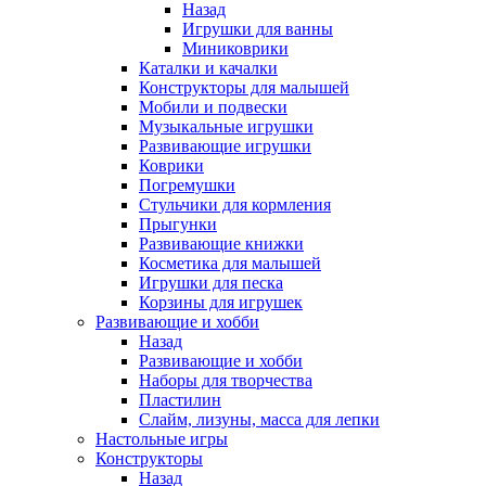
Назад
Игрушки для ванны
Миниковрики
Каталки и качалки
Конструкторы для малышей
Мобили и подвески
Музыкальные игрушки
Развивающие игрушки
Коврики
Погремушки
Стульчики для кормления
Прыгунки
Развивающие книжки
Косметика для малышей
Игрушки для песка
Корзины для игрушек
Развивающие и хобби
Назад
Развивающие и хобби
Наборы для творчества
Пластилин
Слайм, лизуны, масса для лепки
Настольные игры
Конструкторы
Назад