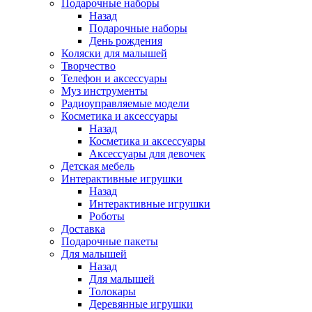
Подарочные наборы
Назад
Подарочные наборы
День рождения
Коляски для малышей
Творчество
Телефон и аксессуары
Муз инструменты
Радиоуправляемые модели
Косметика и аксессуары
Назад
Косметика и аксессуары
Аксессуары для девочек
Детская мебель
Интерактивные игрушки
Назад
Интерактивные игрушки
Роботы
Доставка
Подарочные пакеты
Для малышей
Назад
Для малышей
Толокары
Деревянные игрушки