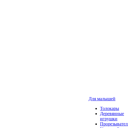
Для малышей
Толокары
Деревянные
игрушки
Прорезывател