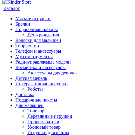
Каталог
Мягкие игрушки
Брелки
Подарочные наборы
День рождения
Коляски для малышей
Творчество
Телефон и аксессуары
Муз инструменты
Радиоуправляемые модели
Косметика и аксессуары
Аксессуары для девочек
Детская мебель
Интерактивные игрушки
Роботы
Доставка
Подарочные пакеты
Для малышей
Толокары
Деревянные игрушки
Прорезыватели
Уходовый товар
Игрушки для ванны