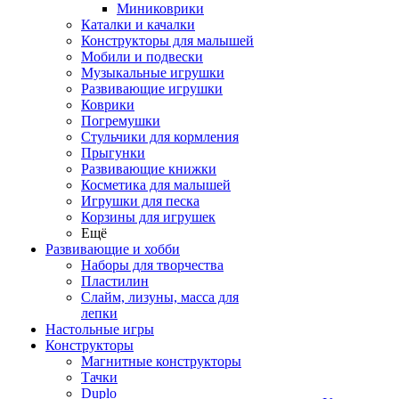
Миниковрики
Каталки и качалки
Конструкторы для малышей
Мобили и подвески
Музыкальные игрушки
Развивающие игрушки
Коврики
Погремушки
Стульчики для кормления
Прыгунки
Развивающие книжки
Косметика для малышей
Игрушки для песка
Корзины для игрушек
Ещё
Развивающие и хобби
Наборы для творчества
Пластилин
Слайм, лизуны, масса для
лепки
Настольные игры
Конструкторы
Магнитные конструкторы
Тачки
Duplo