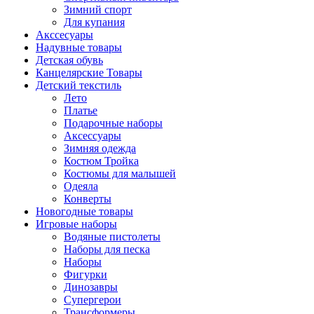
Зимний спорт
Для купания
Акссесуары
Надувные товары
Детская обувь
Канцелярские Товары
Детский текстиль
Лето
Платье
Подарочные наборы
Аксессуары
Зимняя одежда
Костюм Тройка
Костюмы для малышей
Одеяла
Конверты
Новогодные товары
Игровые наборы
Водяные пистолеты
Наборы для песка
Наборы
Фигурки
Динозавры
Супергерои
Трансформеры