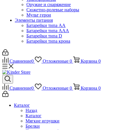
Оружие и снаряжение
Сюжетно-ролевые наборы
Мульт герои
Элементы питания
Батарейки типа АА
Батарейки типа ААА
Батарейки типа D
Батарейки типа крона
Сравнение
0
Отложенные
0
Корзина
0
Сравнение
0
Отложенные
0
Корзина
0
Каталог
Назад
Каталог
Мягкие игрушки
Брелки