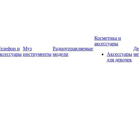
Косметика и
аксессуары
Телефон и
Муз
Радиоуправляемые
Де
аксессуары
инструменты
модели
Аксессуары
ме
для девочек