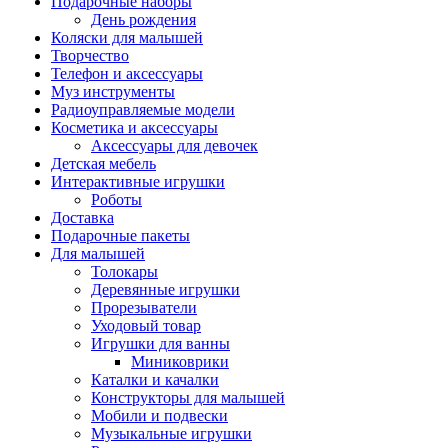
Подарочные наборы
День рождения
Коляски для малышей
Творчество
Телефон и аксессуары
Муз инструменты
Радиоуправляемые модели
Косметика и аксессуары
Аксессуары для девочек
Детская мебель
Интерактивные игрушки
Роботы
Доставка
Подарочные пакеты
Для малышей
Толокары
Деревянные игрушки
Прорезыватели
Уходовый товар
Игрушки для ванны
Миниковрики
Каталки и качалки
Конструкторы для малышей
Мобили и подвески
Музыкальные игрушки