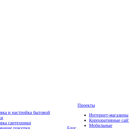
Проекты
вка и настройка бытовой
Интернет-магазины
ки
Корпоративные сай
овка сантехники
Мобильные
ование покупки
Блог