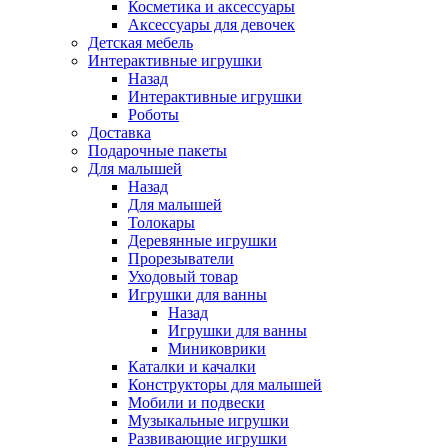
Косметика и аксессуары
Аксессуары для девочек
Детская мебель
Интерактивные игрушки
Назад
Интерактивные игрушки
Роботы
Доставка
Подарочные пакеты
Для малышей
Назад
Для малышей
Толокары
Деревянные игрушки
Прорезыватели
Уходовый товар
Игрушки для ванны
Назад
Игрушки для ванны
Миниковрики
Каталки и качалки
Конструкторы для малышей
Мобили и подвески
Музыкальные игрушки
Развивающие игрушки