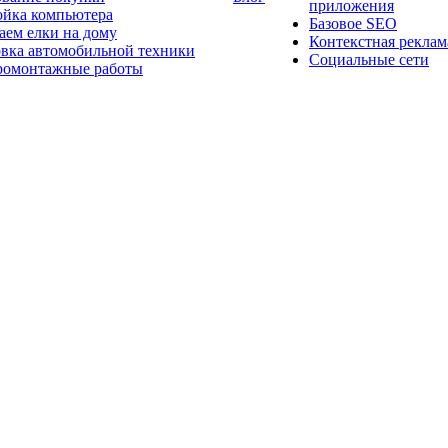
приложения
ойка компьютера
Базовое SEO
аем елки на дому
Контекстная реклам
овка автомобильной техники
Социальные сети
ромонтажные работы