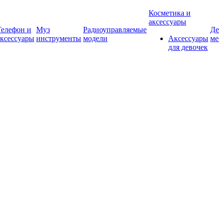
Косметика и
аксессуары
Телефон и
Муз
Радиоуправляемые
Де
аксессуары
инструменты
модели
Аксессуары
ме
для девочек