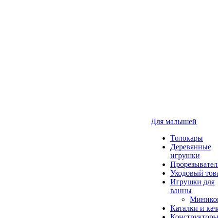
Для малышей
Толокары
Деревянные
игрушки
Прорезывател
Уходовый тов
Игрушки для
ванны
Минико
Каталки и кач
Конструкторы