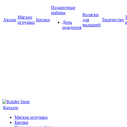
Подарочные
наборы
Коляски
Мягкие
Акции
Брелки
для
Творчество
игрушки
День
малышей
рождения
Каталог
Мягкие игрушки
Брелки