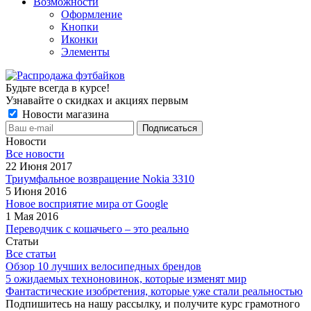
Возможности
Оформление
Кнопки
Иконки
Элементы
Будьте всегда в курсе!
Узнавайте о скидках и акциях первым
Новости магазина
Новости
Все новости
22 Июня 2017
Триумфальное возвращение Nokia 3310
5 Июня 2016
Новое восприятие мира от Google
1 Мая 2016
Переводчик с кошачьего – это реально
Статьи
Все статьи
Обзор 10 лучших велосипедных брендов
5 ожидаемых техноновинок, которые изменят мир
Фантастические изобретения, которые уже стали реальностью
Подпишитесь на нашу рассылку, и получите курс грамотного