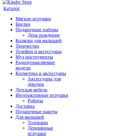
Каталог
Мягкие игрушки
Брелки
Подарочные наборы
День рождения
Коляски для малышей
Творчество
Телефон и аксессуары
Муз инструменты
Радиоуправляемые
модели
Косметика и аксессуары
Аксессуары для
девочек
Детская мебель
Интерактивные игрушки
Роботы
Доставка
Подарочные пакеты
Для малышей
Толокары
Деревянные
игрушки