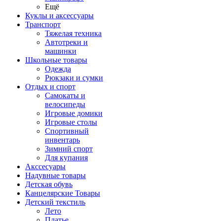
Ещё
Куклы и аксессуары
Транспорт
Тяжелая техника
Автотреки и
машинки
Школьные товары
Одежда
Рюкзаки и сумки
Отдых и спорт
Самокаты и
велосипеды
Игровые домики
Игровые столы
Спортивный
инвентарь
Зимний спорт
Для купания
Акссесуары
Надувные товары
Детская обувь
Канцелярские Товары
Детский текстиль
Лето
Платье