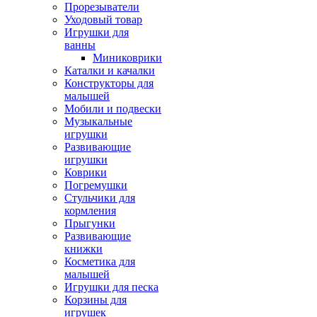
Прорезыватели
Уходовый товар
Игрушки для
ванны
Миниковрики
Каталки и качалки
Конструкторы для
малышей
Мобили и подвески
Музыкальные
игрушки
Развивающие
игрушки
Коврики
Погремушки
Стульчики для
кормления
Прыгунки
Развивающие
книжки
Косметика для
малышей
Игрушки для песка
Корзины для
игрушек