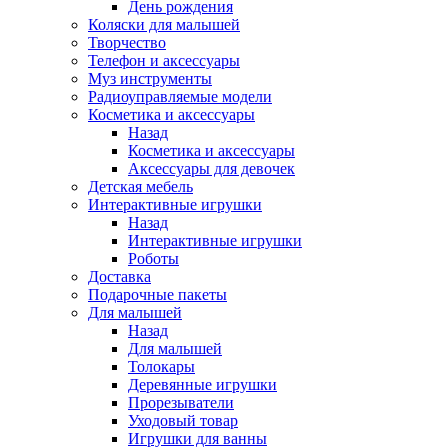
День рождения
Коляски для малышей
Творчество
Телефон и аксессуары
Муз инструменты
Радиоуправляемые модели
Косметика и аксессуары
Назад
Косметика и аксессуары
Аксессуары для девочек
Детская мебель
Интерактивные игрушки
Назад
Интерактивные игрушки
Роботы
Доставка
Подарочные пакеты
Для малышей
Назад
Для малышей
Толокары
Деревянные игрушки
Прорезыватели
Уходовый товар
Игрушки для ванны