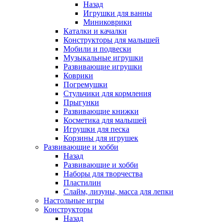
Назад
Игрушки для ванны
Миниковрики
Каталки и качалки
Конструкторы для малышей
Мобили и подвески
Музыкальные игрушки
Развивающие игрушки
Коврики
Погремушки
Стульчики для кормления
Прыгунки
Развивающие книжки
Косметика для малышей
Игрушки для песка
Корзины для игрушек
Развивающие и хобби
Назад
Развивающие и хобби
Наборы для творчества
Пластилин
Слайм, лизуны, масса для лепки
Настольные игры
Конструкторы
Назад