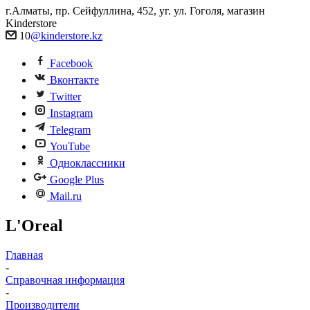
г.Алматы, пр. Сейфуллина, 452, уг. ул. Гоголя, магазин
Kinderstore
10
@kinderstore.kz
Facebook
Вконтакте
Twitter
Instagram
Telegram
YouTube
Одноклассники
Google Plus
Mail.ru
L'Oreal
Главная
-
Справочная информация
-
Производители