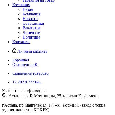
Гарантия на товар
Компания
Назад
Компания
Новости
Сотрудники
Вакансии
Лицензии
Политика
Контакты
Личный кабинет
Корзина
0
Отложенные
0
Сравнение товаров
0
+7 702 8 777 045
Контактная информация
г.Астана, пр. Б. Момышулы, 25, магазин Kinderstore
г.Астана, пр. мангелек ел, 17, жк «Коркем-1» (вход с торца
здания, напротив КНБ РК)