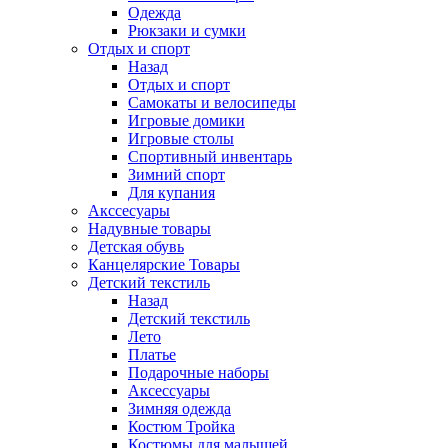
Одежда
Рюкзаки и сумки
Отдых и спорт
Назад
Отдых и спорт
Самокаты и велосипеды
Игровые домики
Игровые столы
Спортивный инвентарь
Зимний спорт
Для купания
Акссесуары
Надувные товары
Детская обувь
Канцелярские Товары
Детский текстиль
Назад
Детский текстиль
Лето
Платье
Подарочные наборы
Аксессуары
Зимняя одежда
Костюм Тройка
Костюмы для малышей