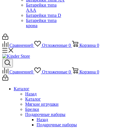
Батарейки типа
ААА
Батарейки типа D
Батарейки типа
крона
Сравнение
0
Отложенные
0
Корзина
0
Сравнение
0
Отложенные
0
Корзина
0
Каталог
Назад
Каталог
Мягкие игрушки
Брелки
Подарочные наборы
Назад
Подарочные наборы