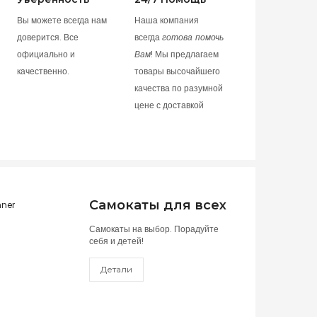
Вы можете всегда нам
Наша компания
доверится. Все
всегда
готова помочь
официально и
Вам
! Мы предлагаем
качественно.
товары высочайшего
качества по разумной
цене с доставкой
Самокаты для всех
Самокаты на выбор. Порадуйте
себя и детей!
Детали