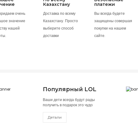
ачение
Казахстану
платежи
придаем очень
Доставка по всему
Вы всегда будете
ьшое значение
Казахстану. Просто
защищены совершая
ству нашей
выберите способ
покупки на нашем
оты.
доставки
сайте.
Популярный LOL
Ваши дети всегда будут рады
получить в подарок это чудо
Детали