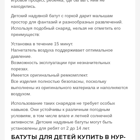
игровой процесс ребенка, где бы вы с ним не
находились.
Детский надувной батут с горкой дарит малышам
простор для фантазий и разнообразных развлечений.
Используя подобный снаряд, нельзя не отметить его
преимуществ:
Установка в течение 15 минут.
Нагнетатель воздуха поддерживает оптимальное
давление.
Возможность эксплуатации при незначительных
порезах.
Имеется оригинальный ремкомплект.
Все изделия полностью безопасны, поскольку
выполнены из оригинального материала и наполняются
воздухом.
Использование таких снарядов не требует особых
навыков. Они устойчивы к различным погодным
условиям, в том числе влаге и летней солнечной
активности. Детские надувные батуты могут быть
установлены для ребят от 2 до 14 лет.
БАТУТЫ ДЛЯ ДЕТЕЙ КУПИТЬ В НУР-