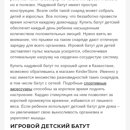
но и полезен. Надувной батут имеет простую
конструкцию. Возле себя такой снаряд может собрать
детей и взрослых. Все потому, что беззаботно провести
время хочется каждому домочадцу. Купить батут детский
обеспечит каждый день ребенка насыщенным
количеством положительных эмоций. Нужно взять во
внимание, что прыжки на таком снаряде дают отличную
зарядку для всего организма. Игровой батут для детей
заставляет пульс малыша ускорятся, обеспечивая
оптимальную нагрузку на сердечно-сосудистую систему.
Купить надувной батут по хорошей цене в Казахстане,
возможно обратившись в магазин KinderStore. Именно у
нас имеется множество разновидностей таких снарядов,
в том числе батут с сеткой. Подобные
спортивные
аксессуары
способны за короткое время поднять
настроение. Кардио стимуляция на нем позволяет за
короткий промежуток времени, избавится от лишнего
веса. Если ребенок использует детский батут для дома –
он увеличивает свою выносливость организма и
укрепляет мышцы.
ИГРОВОЙ ДЕТСКИЙ БАТУТ