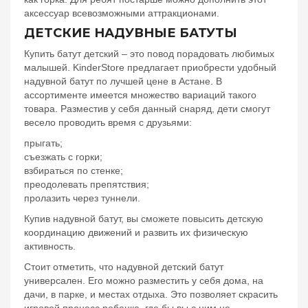
аксессуар всевозможными аттракционами.
ДЕТСКИЕ НАДУВНЫЕ БАТУТЫ
Купить батут детский – это повод порадовать любимых
малышей. KinderStore предлагает приобрести удобный
надувной батут по лучшей цене в Астане. В
ассортименте имеется множество вариаций такого
товара. Разместив у себя данный снаряд, дети смогут
весело проводить время с друзьями:
прыгать;
съезжать с горки;
взбираться по стенке;
преодолевать препятствия;
пролазить через туннели.
Купив надувной батут, вы сможете повысить детскую
координацию движений и развить их физическую
активность.
Стоит отметить, что надувной детский батут
универсален. Его можно разместить у себя дома, на
дачи, в парке, и местах отдыха. Это позволяет скрасить