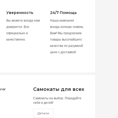
Уверенность
24/7 Помощь
Вы можете всегда нам
Наша компания
доверится. Все
всегда
готова помочь
официально и
Вам
! Мы предлагаем
качественно.
товары высочайшего
качества по разумной
цене с доставкой
Самокаты для всех
Самокаты на выбор. Порадуйте
себя и детей!
Детали