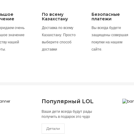
льшое
По всему
Безопасные
ачение
Казахстану
платежи
придаем очень
Доставка по всему
Вы всегда будете
ьшое значение
Казахстану. Просто
защищены совершая
ству нашей
выберите способ
покупки на нашем
оты.
доставки
сайте.
Популярный LOL
Ваши дети всегда будут рады
получить в подарок это чудо
Детали