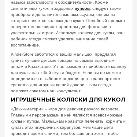
навыки заботливости и обходительности. Кроме
симпатичных кукол и задорных
пупсов
, следует также
приобрести дополнительные аксессуары, одним из
которых является коляска для кукол. Подобный предмет
невероятно расширяет просторы для фантазии в
увлекательных играх. Используя коляску для куклы, ваш
ребенок всегда сможет уделять внимание своей
воспитаннице.
KinderStore
заботится о ваших малышах, предлагая
купить лучшие детские товары по самым выгодным
ценам в Казахстане. У нас возможно приобрести коляску
для куклы на любой вкус и бюджет. Если вы не можете
определиться с выбором подходящего транспортного
средства для игрушки вашей дочери – вам всегда
поможет советом наш консультант.
ИГРУШЕЧНЫЕ КОЛЯСКИ ДЛЯ КУКОЛ
«Дочки-матери» – игра для девочек разного возраста.
Главными персонажами в ней являются всевозможные
куклы и пупсы. Малышкам нравится пеленать, кормить и
купать этих игрушечных карапузов. Чем чаще дети
проводят время с ними, тем больше они хотят, чтобы