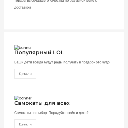
товары высочайшего качества по разумной цене с
доставкой
Популярный LOL
Ваши дети всегда будут рады получить в подарок это чудо
Детали
Самокаты для всех
Самокаты на выбор. Порадуйте себя и детей!
Детали