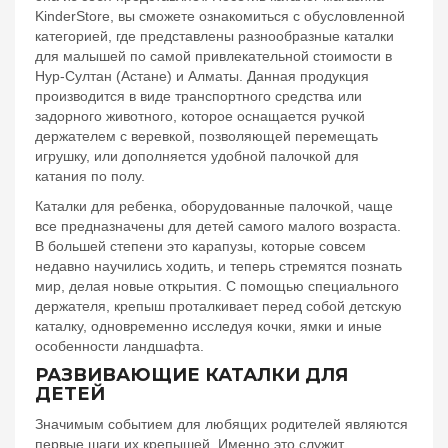
KinderStore, вы сможете ознакомиться с обусловленной
категорией, где представлены разнообразные каталки
для малышей по самой привлекательной стоимости в
Нур-Султан (Астане) и Алматы. Данная продукция
производится в виде транспортного средства или
задорного животного, которое оснащается ручкой
держателем с веревкой, позволяющей перемещать
игрушку, или дополняется удобной палочкой для
катания по полу.
Каталки для ребенка, оборудованные палочкой, чаще
все предназначены для детей самого малого возраста.
В большей степени это карапузы, которые совсем
недавно научились ходить, и теперь стремятся познать
мир, делая новые открытия. С помощью специального
держателя, крепыш проталкивает перед собой детскую
каталку, одновременно исследуя кочки, ямки и иные
особенности ландшафта.
РАЗВИВАЮЩИЕ КАТАЛКИ ДЛЯ
ДЕТЕЙ
Значимым событием для любящих родителей являются
первые шаги их крепышей. Именно это служит