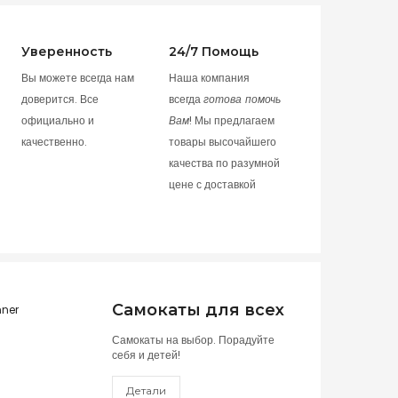
Уверенность
24/7 Помощь
Вы можете всегда нам
Наша компания
доверится. Все
всегда
готова помочь
официально и
Вам
! Мы предлагаем
качественно.
товары высочайшего
качества по разумной
цене с доставкой
Самокаты для всех
Самокаты на выбор. Порадуйте
себя и детей!
Детали