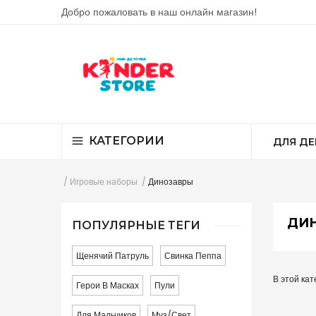
Добро пожаловать в наш онлайн магазин!
КАТЕГОРИИ
ДЛЯ ДЕ
Игровые наборы
Динозавры
ДИ
ПОПУЛЯРНЫЕ ТЕГИ
Щенячий Патруль
Свинка Пеппа
В этой кат
Герои В Масках
Пули
Для Мальчиков
Муз/свет