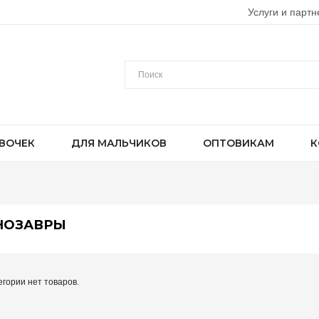
Услуги и партн
ВОЧЕК
ДЛЯ МАЛЬЧИКОВ
ОПТОВИКАМ
К
НОЗАВРЫ
егории нет товаров.