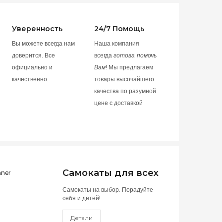
Уверенность
24/7 Помощь
Вы можете всегда нам
Наша компания
доверится. Все
всегда
готова помочь
официально и
Вам
! Мы предлагаем
качественно.
товары высочайшего
качества по разумной
цене с доставкой
Самокаты для всех
Самокаты на выбор. Порадуйте
себя и детей!
Детали